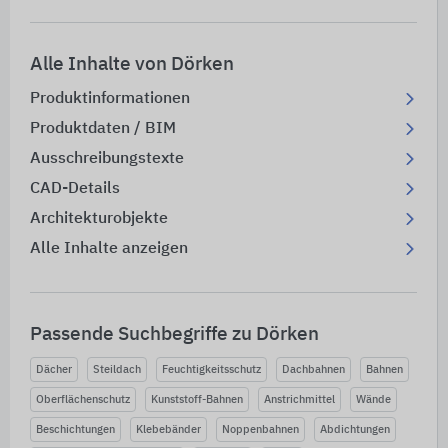
Alle Inhalte von Dörken
Produktinformationen
Produktdaten / BIM
Ausschreibungstexte
CAD-Details
Architekturobjekte
Alle Inhalte anzeigen
Passende Suchbegriffe zu Dörken
Dächer
Steildach
Feuchtigkeitsschutz
Dachbahnen
Bahnen
Oberflächenschutz
Kunststoff-Bahnen
Anstrichmittel
Wände
Beschichtungen
Klebebänder
Noppenbahnen
Abdichtungen