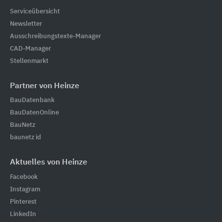
Serviceübersicht
Newsletter
Ausschreibungstexte-Manager
CAD-Manager
Stellenmarkt
Partner von Heinze
BauDatenbank
BauDatenOnline
BauNetz
baunetz id
Aktuelles von Heinze
Facebook
Instagram
Pinterest
LinkedIn