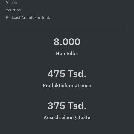
Vimeo
Youtube
Podcast Architekturfunk
8.000
Hersteller
475 Tsd.
Produktinformationen
375 Tsd.
Ausschreibungstexte