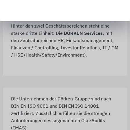
Schutz rund ums Haus im Einsatz - oder als
individuelle Lösung für die Industrie.
Hinter den zwei Geschäftsbereichen steht eine
starke dritte Einheit: Die
DÖRKEN Services
, mit
den Zentralbereichen HR, Einkaufsmanagement,
Finanzen / Controlling, Investor Relations, IT / GM
/ HSE (Health/Safety/Environment).
Die Unternehmen der Dörken-Gruppe sind nach
DIN EN ISO 9001 und DIN EN ISO 14001
zertifiziert. Zusätzlich erfüllen sie die strengen
Anforderungen des sogenannten Öko-Audits
(EMAS).