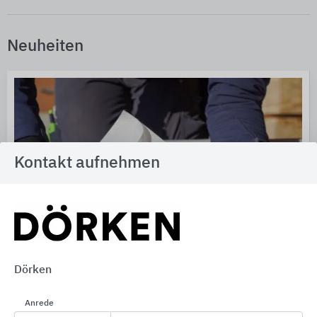
Neuheiten
Kontakt aufnehmen
Dörken
Anrede
DELTA®-WOODIXX: kompromissloser