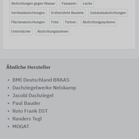
Abdichtungen gegen Wasser
Fassaden
Lacke
Vertikalabdichtungen
Erdberührte Bauteile
Gebäudeabdichtungen
Flächenabdichtungen
Folie
Farben
Abdichtungssysteme
Unterdächer
Abdichtungsbahnen
Ähnliche Hersteller
BMI Deutschland BRAAS
Dachziegelwerke Nelskamp
Jacobi Dachziegel
Paul Bauder
Roto Frank DST
Randers Tegl
MOGAT