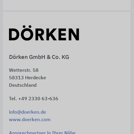
Schnelleinstiege
Dörken GmbH & Co. KG
Wetterstr. 58
58313
Herdecke
Deutschland
Tel. +49 2330 63-636
info@doerken.de
www.doerken.com
Ansprechpartner in Ihrer Nähe