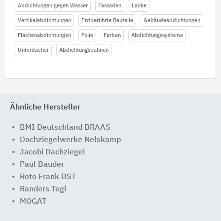
Abdichtungen gegen Wasser
Fassaden
Lacke
Vertikalabdichtungen
Erdberührte Bauteile
Gebäudeabdichtungen
Flächenabdichtungen
Folie
Farben
Abdichtungssysteme
Unterdächer
Abdichtungsbahnen
Ähnliche Hersteller
BMI Deutschland BRAAS
Dachziegelwerke Nelskamp
Jacobi Dachziegel
Paul Bauder
Roto Frank DST
Randers Tegl
MOGAT