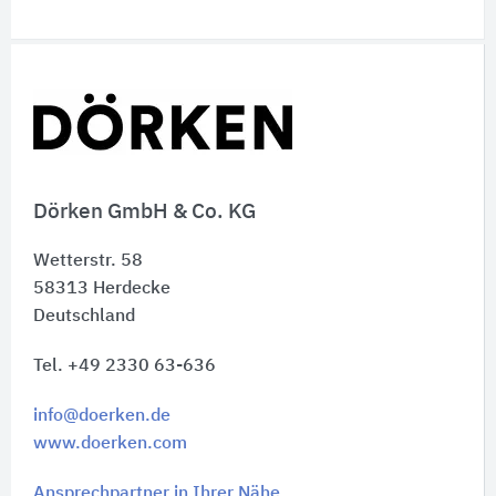
Schnelleinstiege
Dörken GmbH & Co. KG
Wetterstr. 58
58313
Herdecke
Deutschland
Tel. +49 2330 63-636
info@doerken.de
www.doerken.com
Ansprechpartner in Ihrer Nähe