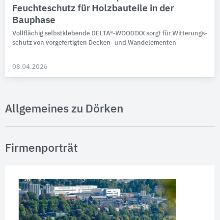
Feuchteschutz für Holzbauteile in der
Bauphase
Vollflächig selbst­klebende DELTA®-WOODIXX sorgt für Witterungs­
schutz von vor­gefer­tig­ten Decken- und Wand­ele­men­ten
08.04.2026
Allgemeines zu Dörken
Firmenporträt