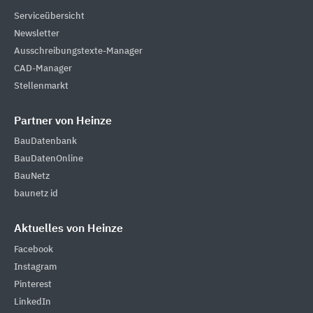
Serviceübersicht
Newsletter
Ausschreibungstexte-Manager
CAD-Manager
Stellenmarkt
Partner von Heinze
BauDatenbank
BauDatenOnline
BauNetz
baunetz id
Aktuelles von Heinze
Facebook
Instagram
Pinterest
LinkedIn