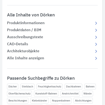
Alle Inhalte von Dörken
Produktinformationen
Produktdaten / BIM
Ausschreibungstexte
CAD-Details
Architekturobjekte
Alle Inhalte anzeigen
Passende Suchbegriffe zu Dörken
Dächer
Steildach
Feuchtigkeitsschutz
Dachbahnen
Bahnen
Oberflächenschutz
Kunststoff-Bahnen
Anstrichmittel
Wände
Beschichtungen
Klebebänder
Noppenbahnen
Abdichtungen