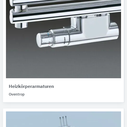
Heizkörperarmaturen
Oventrop