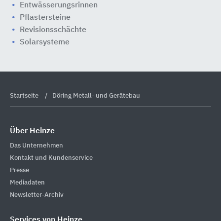
Entwässerungsrinnen
Pflastersteine
Revisionsschächte
Solarsysteme
Startseite
Döring Metall- und Gerätebau
Über Heinze
Das Unternehmen
Kontakt und Kundenservice
Presse
Mediadaten
Newsletter-Archiv
Services von Heinze