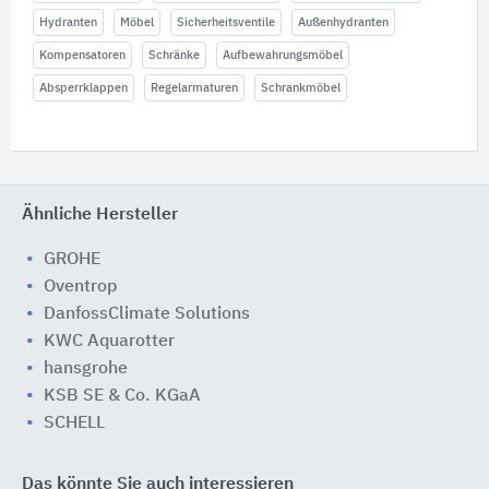
Hydranten
Möbel
Sicherheitsventile
Außenhydranten
Kompensatoren
Schränke
Aufbewahrungsmöbel
Absperrklappen
Regelarmaturen
Schrankmöbel
Ähnliche Hersteller
GROHE
Oventrop
DanfossClimate Solutions
KWC Aquarotter
hansgrohe
KSB SE & Co. KGaA
SCHELL
Das könnte Sie auch interessieren