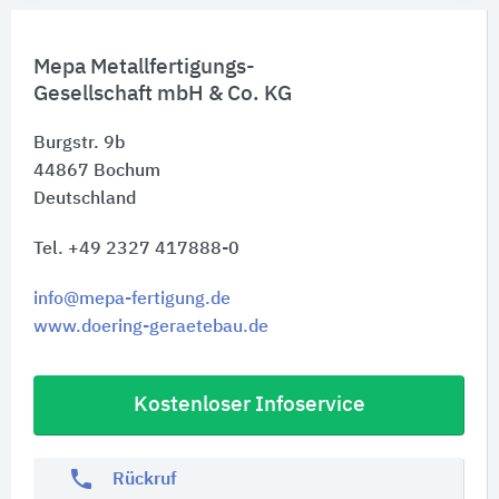
Mepa Metallfertigungs-
Gesellschaft mbH & Co. KG
Burgstr. 9b
44867
Bochum
Deutschland
Tel. +49 2327 417888-0
info@mepa-fertigung.de
www.doering-geraetebau.de
Kostenloser Infoservice
phone
Rückruf