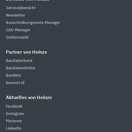
Serviceübersicht
Newsletter
Ausschreibungstexte-Manager
CAD-Manager
Stellenmarkt
Partner von Heinze
BauDatenbank
BauDatenOnline
BauNetz
baunetz id
Aktuelles von Heinze
Facebook
Instagram
Pinterest
LinkedIn