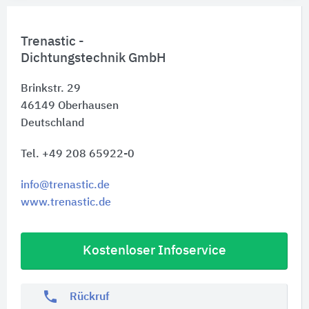
Trenastic -
Dichtungstechnik GmbH
Brinkstr. 29
46149
Oberhausen
Deutschland
Tel. +49 208 65922-0
info@trenastic.de
www.trenastic.de
Kostenloser Infoservice
phone
Rückruf