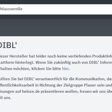
DIBL'
ieser Hersteller hat leider noch keine vertiefenden Produktin
lattform hinterlegt. Wenn Sie zukünftig auch von DIBL' Infor
rhalten möchten, klicken Sie bitte
hier
.
ollten Sie bei DIBL' verantwortlich für die Kommunikation, d
ffentlichkeitsarbeit in Richtung der Zielgruppe Planer sein un
ösungen auf heinze.de präsentieren wollen, freuen wir uns üb
it uns.