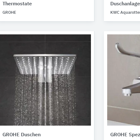
Thermostate
Duschanlage
GROHE
KWC Aquarotte
GROHE Duschen
GROHE Spezi