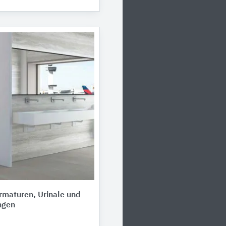
rmaturen, Urinale und
ngen