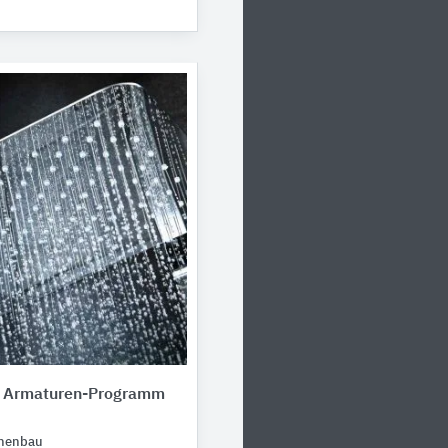
 Armaturen-Programm
nenbau