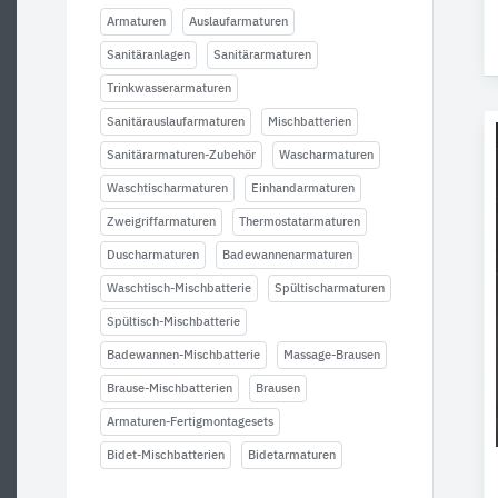
Armaturen
Auslaufarmaturen
Sanitäranlagen
Sanitärarmaturen
Trinkwasserarmaturen
Sanitärauslaufarmaturen
Mischbatterien
Sanitärarmaturen-Zubehör
Wascharmaturen
Waschtischarmaturen
Einhandarmaturen
Zweigriffarmaturen
Thermostatarmaturen
Duscharmaturen
Badewannenarmaturen
Waschtisch-Mischbatterie
Spültischarmaturen
Spültisch-Mischbatterie
Badewannen-Mischbatterie
Massage-Brausen
Brause-Mischbatterien
Brausen
Armaturen-Fertigmontagesets
Bidet-Mischbatterien
Bidetarmaturen