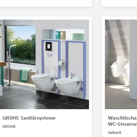
GROHE Sanitärsysteme
Waschtischa
WC-Steueru
GROHE
Geberit