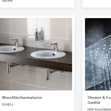
GROHE
Waschtischarmaturen
Shower & Co
Sanitär
SCHELL
HSK Duschkabi