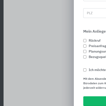
PLZ
Mein Anliege
Rückruf
Preisanfra
Planungsun
Bezugsque
Ich möchte
Mit dem Absende
Bürodaten zum Ku
jederzeit widerr