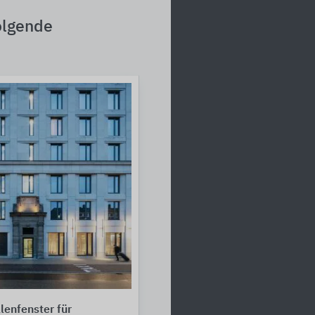
olgende
enfenster für