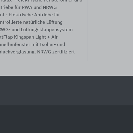
rralux® - elektrische Fensteröffner und
triebe für RWA und NRWG
nt - Elektrische Antriebe für
ntrollierte natürliche Lüftung
WG- und Lüftungsklappensystem
atFlap Kingspan Light + Air
mellenfenster mit Isolier- und
nfachverglasung, NRWG zertifiziert