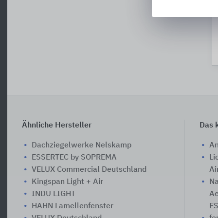
Ähnliche Hersteller
Das k
Dachziegelwerke Nelskamp
An
ESSERTEC by SOPREMA
Li
VELUX Commercial Deutschland
Ai
Kingspan Light + Air
Na
INDU LIGHT
Ae
HAHN Lamellenfenster
E