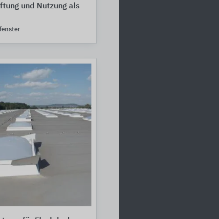
üftung und Nutzung als
enster