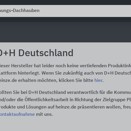
D+H Deutschland
ieser Hersteller hat leider noch keine vertiefenden Produktin
lattform hinterlegt. Wenn Sie zukünftig auch von D+H Deutsc
einze.de erhalten möchten, klicken Sie bitte
hier
.
ollten Sie bei D+H Deutschland verantwortlich für die Kommu
nd/oder die Öffentlichkeitsarbeit in Richtung der Zielgruppe P
rodukte und Lösungen auf heinze.de präsentieren wollen, freu
ontaktaufnahme
mit uns.