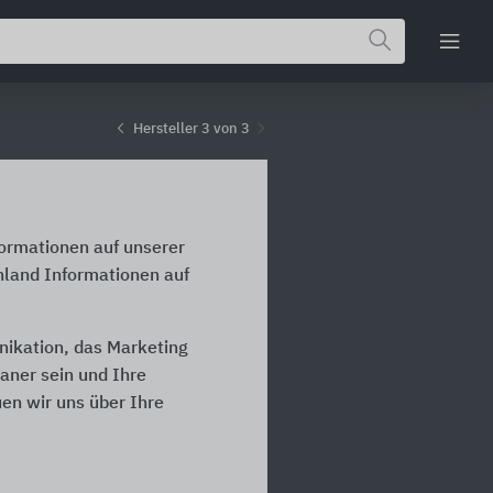
Hersteller 3 von 3
formationen auf unserer
hland Informationen auf
nikation, das Marketing
laner sein und Ihre
en wir uns über Ihre