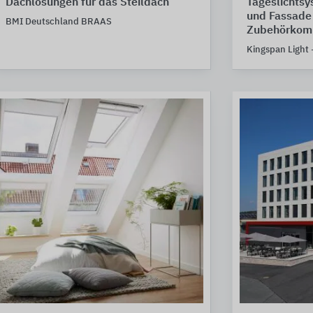
Dachlösungen für das Steildach
Tageslichtsy
und Fassade
BMI Deutschland BRAAS
Zubehörkom
Kingspan Light 