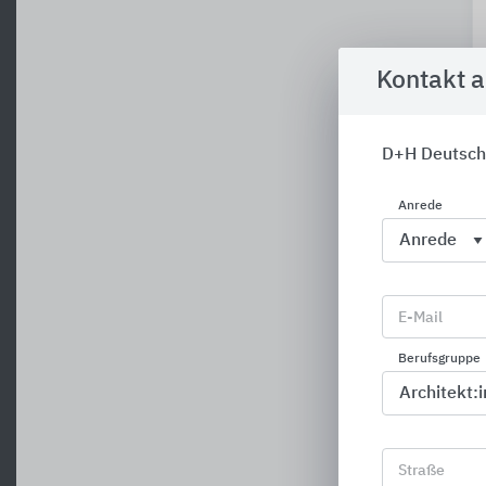
Kontakt 
D+H Deutsch
Anrede
E-Mail
Berufsgruppe
Straße