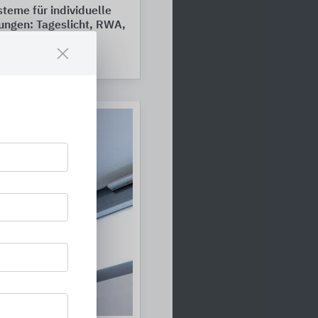
steme für individuelle
ungen: Tageslicht, RWA,