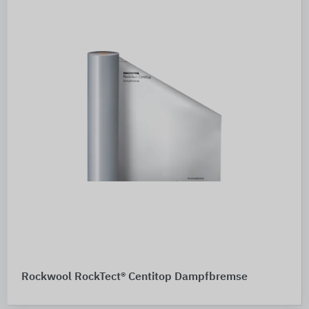
Rockwool RockTect® Centitop Dampfbremse