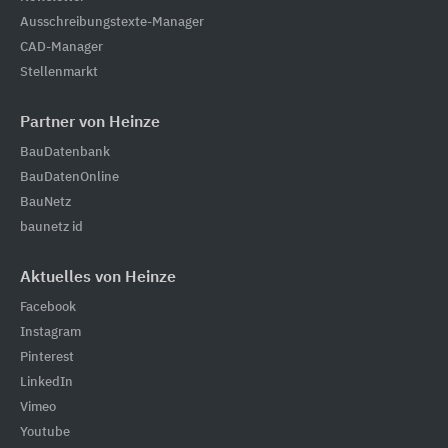
Ausschreibungstexte-Manager
CAD-Manager
Stellenmarkt
Partner von Heinze
BauDatenbank
BauDatenOnline
BauNetz
baunetz id
Aktuelles von Heinze
Facebook
Instagram
Pinterest
LinkedIn
Vimeo
Youtube