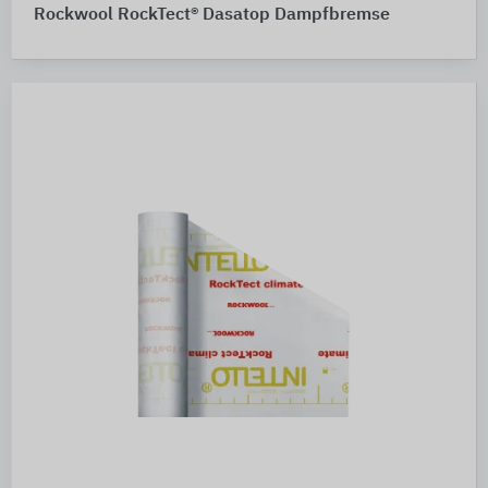
Rockwool RockTect® Dasatop Dampfbremse