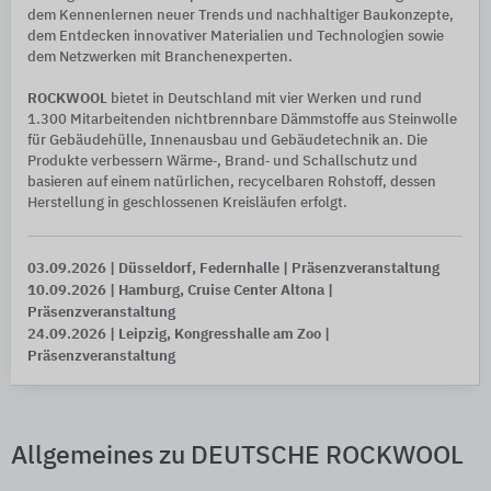
dem Kennenlernen neuer Trends und nachhaltiger Baukonzepte,
dem Entdecken innovativer Materialien und Technologien sowie
dem Netzwerken mit Branchenexperten.
ROCKWOOL
bietet in Deutschland mit vier Werken und rund
1.300 Mitarbeitenden nichtbrennbare Dämmstoffe aus Steinwolle
für Gebäudehülle, Innenausbau und Gebäudetechnik an. Die
Produkte verbessern Wärme‑, Brand‑ und Schallschutz und
basieren auf einem natürlichen, recycelbaren Rohstoff, dessen
Herstellung in geschlossenen Kreisläufen erfolgt.
03.09.2026
| Düsseldorf, Federnhalle
| Präsenzveranstaltung
10.09.2026
| Hamburg, Cruise Center Altona
|
Präsenzveranstaltung
24.09.2026
| Leipzig, Kongresshalle am Zoo
|
Präsenzveranstaltung
Allgemeines zu DEUTSCHE ROCKWOOL