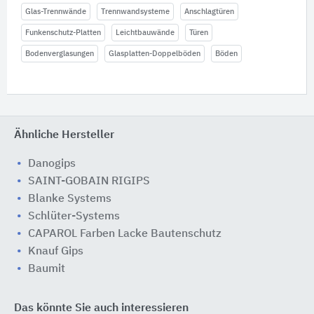
Glas-Trennwände
Trennwandsysteme
Anschlagtüren
Funkenschutz-Platten
Leichtbauwände
Türen
Bodenverglasungen
Glasplatten-Doppelböden
Böden
Ähnliche Hersteller
Danogips
SAINT-GOBAIN RIGIPS
Blanke Systems
Schlüter-Systems
CAPAROL Farben Lacke Bautenschutz
Knauf Gips
Baumit
Das könnte Sie auch interessieren