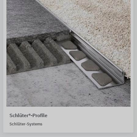
Schlüter®-Profile
Schlüter-Systems