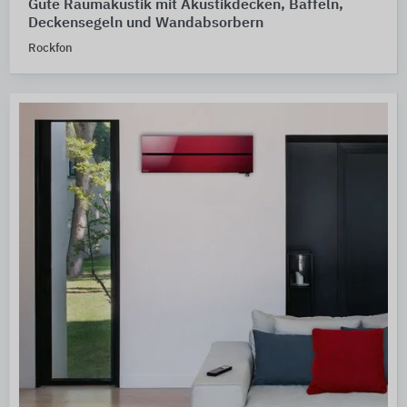
Gute Raumakustik mit Akustikdecken, Baffeln,
Deckensegeln und Wandabsorbern
Rockfon