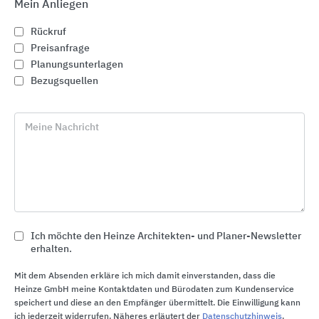
Mein Anliegen
Rückruf
Preisanfrage
Planungsunterlagen
Bezugsquellen
Meine Nachricht
Ich möchte den Heinze Architekten- und Planer-Newsletter
erhalten.
Ecophon Akustik Wand- und Deckensysteme
Mit dem Absenden erkläre ich mich damit einverstanden, dass die
Ecophon Deutschland
Heinze GmbH meine Kontaktdaten und Bürodaten zum Kundenservice
speichert und diese an den Empfänger übermittelt. Die Einwilligung kann
ich jederzeit widerrufen. Näheres erläutert der
Datenschutzhinweis
.