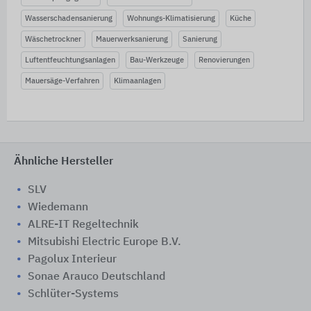
Wasserschadensanierung
Wohnungs-Klimatisierung
Küche
Wäschetrockner
Mauerwerksanierung
Sanierung
Luftentfeuchtungsanlagen
Bau-Werkzeuge
Renovierungen
Mauersäge-Verfahren
Klimaanlagen
Ähnliche Hersteller
SLV
Wiedemann
ALRE-IT Regeltechnik
Mitsubishi Electric Europe B.V.
Pagolux Interieur
Sonae Arauco Deutschland
Schlüter-Systems