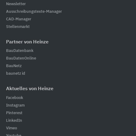
Newsletter
Ausschreibungstexte-Manager
CAD-Manager
Stellenmarkt
Partner von Heinze
BauDatenbank
BauDatenOnline
BauNetz
baunetz id
Aktuelles von Heinze
Facebook
Instagram
Pinterest
LinkedIn
Vimeo
Youtube