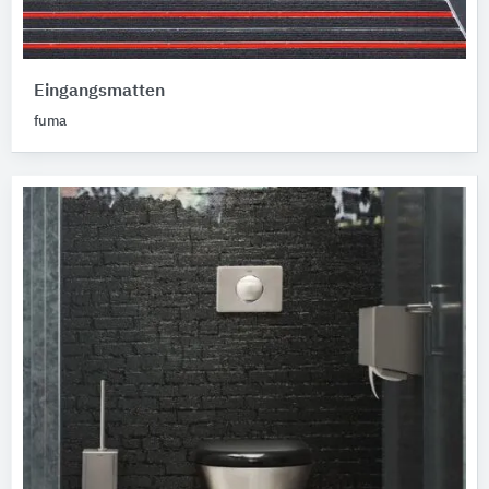
Eingangsmatten
fuma