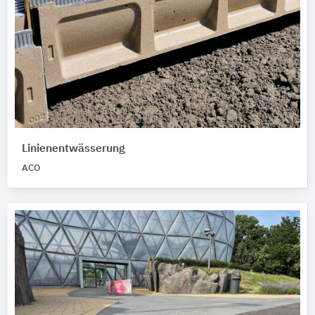
Linienentwässerung
ACO