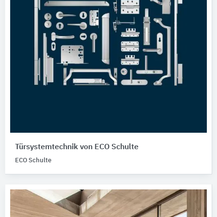
Türsystemtechnik von ECO Schulte
ECO Schulte