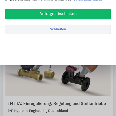
Anfrage abschicken
Schließen
IMI TA: Einregulierung, Regelung und Stellantriebe
IMI Hydronic Engineering Deutschland