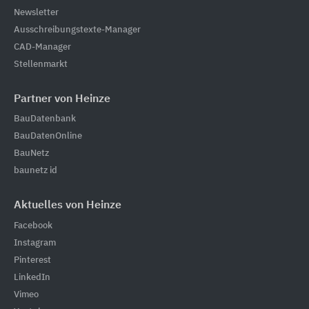
Newsletter
Ausschreibungstexte-Manager
CAD-Manager
Stellenmarkt
Partner von Heinze
BauDatenbank
BauDatenOnline
BauNetz
baunetz id
Aktuelles von Heinze
Facebook
Instagram
Pinterest
LinkedIn
Vimeo