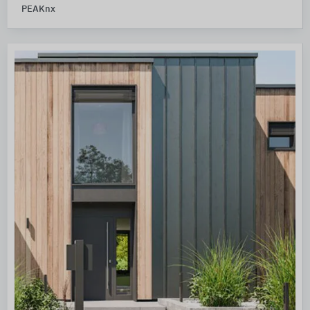
PEAKnx