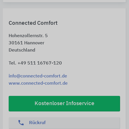
Connected Comfort
Hohenzollernstr. 5
30161
Hannover
Deutschland
Tel. +49 511 16767-120
info@connected-comfort.de
www.connected-comfort.de
Kostenloser Infoservice
phone
Rückruf