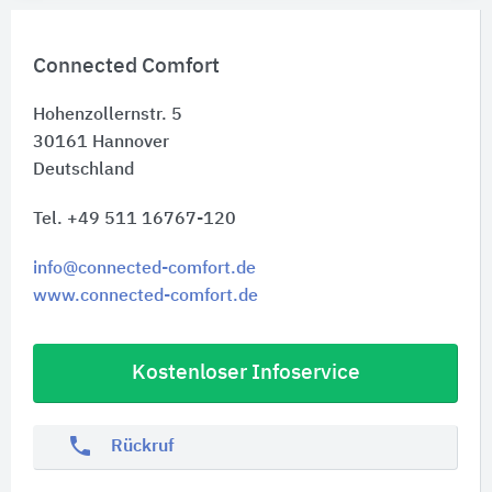
Connected Comfort
Hohenzollernstr. 5
30161
Hannover
Deutschland
Tel. +49 511 16767-120
info@connected-comfort.de
www.connected-comfort.de
Kostenloser Infoservice
phone
Rückruf