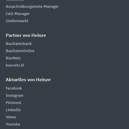
Ausschreibungstexte-Manager
CAD-Manager
Stellenmarkt
Partner von Heinze
BauDatenbank
BauDatenOnline
BauNetz
baunetz id
Aktuelles von Heinze
Facebook
Instagram
Pinterest
LinkedIn
Vimeo
Youtube