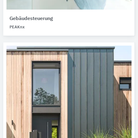
Gebäudesteuerung
PEAKnx