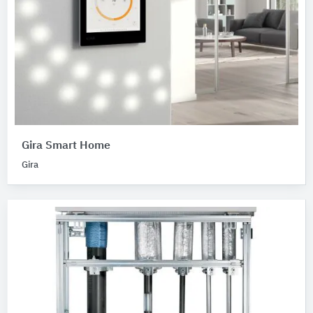
Gira Smart Home
Gira