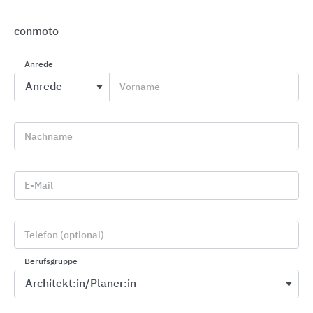
conmoto
Anrede
Vorname
Möbel- und Innenausbau
Pfleiderer Deutschland
Nachname
E-Mail
Telefon (optional)
Berufsgruppe