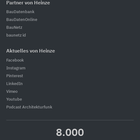
Partner von Heinze
BauDatenbank
BauDatenOnline
BauNetz
baunetz id
Aktuelles von Heinze
Facebook
Instagram
Pinterest
LinkedIn
Vimeo
Youtube
Podcast Architekturfunk
8.000