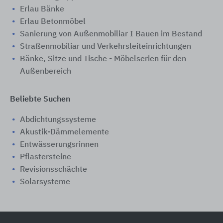
Erlau Bänke
Erlau Betonmöbel
Sanierung von Außenmobiliar I Bauen im Bestand
Straßenmobiliar und Verkehrsleiteinrichtungen
Bänke, Sitze und Tische - Möbelserien für den
Außenbereich
Beliebte Suchen
Abdichtungssysteme
Akustik-Dämmelemente
Entwässerungsrinnen
Pflastersteine
Revisionsschächte
Solarsysteme