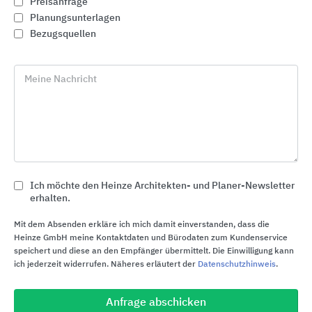
Preisanfrage
Planungsunterlagen
Bezugsquellen
Meine Nachricht
Ich möchte den Heinze Architekten- und Planer-Newsletter
erhalten.
GDM Flächen- & Mauersysteme aus Beton
Mit dem Absenden erkläre ich mich damit einverstanden, dass die
GODELMANN
Heinze GmbH meine Kontaktdaten und Bürodaten zum Kundenservice
speichert und diese an den Empfänger übermittelt. Die Einwilligung kann
ich jederzeit widerrufen. Näheres erläutert der
Datenschutzhinweis
.
Anfrage abschicken