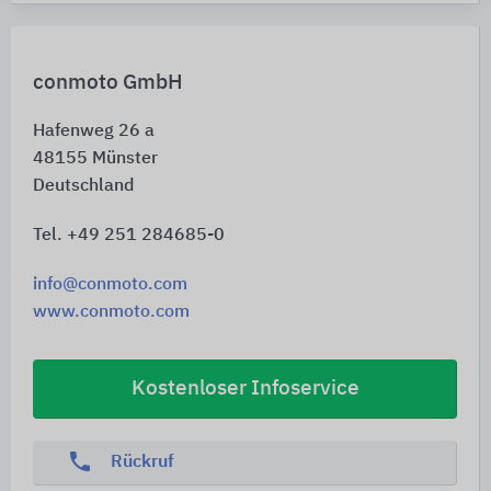
conmoto GmbH
Hafenweg 26 a
48155
Münster
Deutschland
Tel. +49 251 284685-0
info@conmoto.com
www.conmoto.com
Kostenloser Infoservice
phone
Rückruf