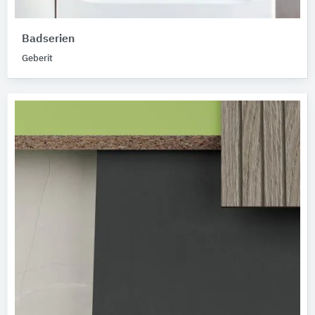
Badserien
Geberit