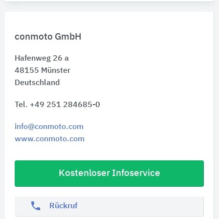
conmoto GmbH
Hafenweg 26 a
48155
Münster
Deutschland
Tel. +49 251 284685-0
info@conmoto.com
www.conmoto.com
Kostenloser Infoservice
phone
Rückruf