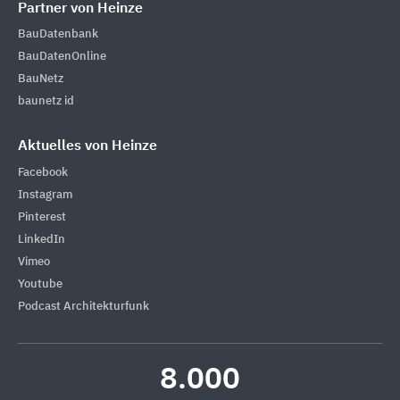
Partner von Heinze
BauDatenbank
BauDatenOnline
BauNetz
baunetz id
Aktuelles von Heinze
Facebook
Instagram
Pinterest
LinkedIn
Vimeo
Youtube
Podcast Architekturfunk
8.000