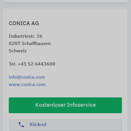
CONICA AG
Industriestr. 26
8207
Schaffhausen
Schweiz
Tel. +41 52 6443600
info@conica.com
www.conica.com
Kostenloser Infoservice
phone
Rückruf