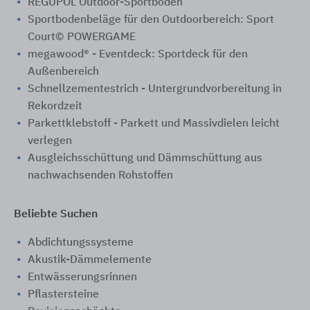
REGUPOL Outdoor-Sportböden
Sportbodenbeläge für den Outdoorbereich: Sport
Court© POWERGAME
megawood® - Eventdeck: Sportdeck für den
Außenbereich
Schnellzementestrich - Untergrundvorbereitung in
Rekordzeit
Parkettklebstoff - Parkett und Massivdielen leicht
verlegen
Ausgleichsschüttung und Dämmschüttung aus
nachwachsenden Rohstoffen
Beliebte Suchen
Abdichtungssysteme
Akustik-Dämmelemente
Entwässerungsrinnen
Pflastersteine