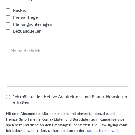
Rückruf
Preisanfrage
Planungsunterlagen
Bezugsquellen
Meine Nachricht
Ich möchte den Heinze Architekten- und Planer-Newsletter
Teppichfliesen und Teppichböden
erhalten.
Tarkett Holding
Mit dem Absenden erkläre ich mich damit einverstanden, dass die
Heinze GmbH meine Kontaktdaten und Bürodaten zum Kundenservice
speichert und diese an den Empfänger übermittelt. Die Einwilligung kann
ich jederzeit widerrufen. Näheres erläutert der
Datenschutzhinweis
.