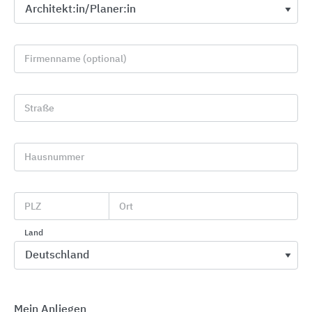
Firmenname (optional)
Straße
Hausnummer
Unterflur-Systeme
OBO Bettermann
PLZ
Ort
Land
Mein Anliegen