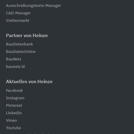
Ausschreibungstexte-Manager
CAD-Manager
Stellenmarkt
Partner von Heinze
BauDatenbank
BauDatenOnline
BauNetz
baunetz id
Aktuelles von Heinze
Facebook
Instagram
Pinterest
LinkedIn
Vimeo
Youtube