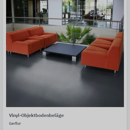
Vinyl-Objektbodenbeläge
Gerflor