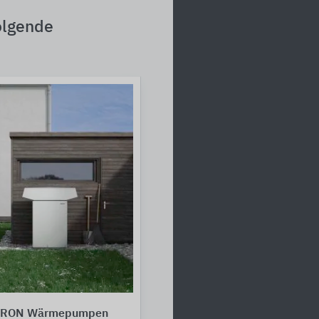
olgende
TRON Wärmepumpen