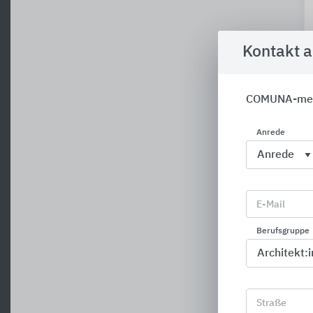
Kontakt 
COMUNA-met
Anrede
E-Mail
Berufsgruppe
Straße