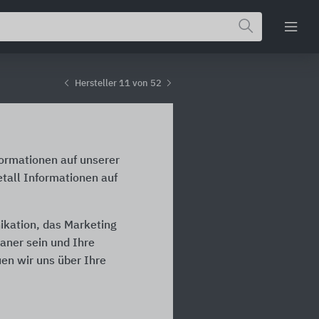
Hersteller 11 von 52
formationen auf unserer
tall Informationen auf
ikation, das Marketing
laner sein und Ihre
en wir uns über Ihre