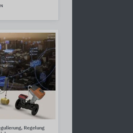
ON
egulierung, Regelung