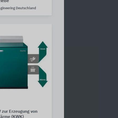
riebe
ngineering Deutschland
zur Erzeugung von
Wärme (KWK)