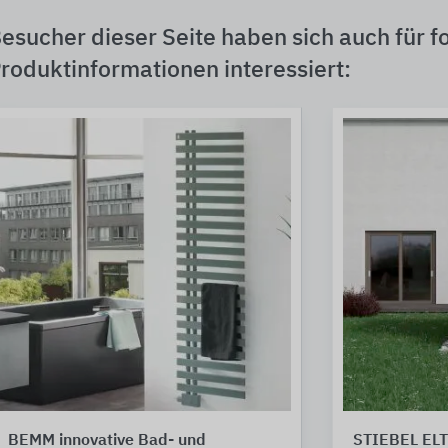
esucher dieser Seite haben sich auch für f
roduktinformationen interessiert:
BEMM innovative Bad- und
STIEBEL EL