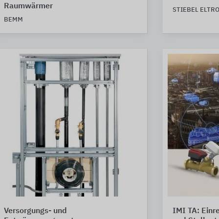
Raumwärmer
STIEBEL ELTR
BEMM
Versorgungs- und
IMI TA: Einr