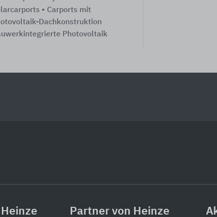
larcarports • Carports mit
otovoltaik-Dachkonstruktion
uwerkintegrierte Photovoltaik
 Heinze
Partner von Heinze
Ak