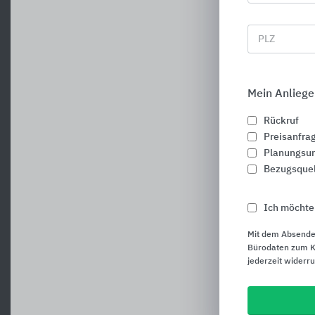
PLZ
Mein Anliege
Rückruf
Preisanfra
Planungsun
Bezugsque
Ich möchte
Mit dem Absende
Bürodaten zum Ku
jederzeit widerr