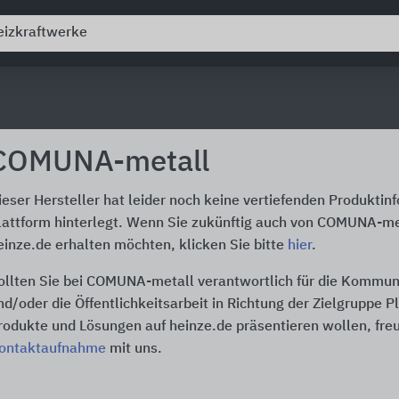
COMUNA-metall
ieser Hersteller hat leider noch keine vertiefenden Produktin
lattform hinterlegt. Wenn Sie zukünftig auch von COMUNA-me
einze.de erhalten möchten, klicken Sie bitte
hier
.
ollten Sie bei COMUNA-metall verantwortlich für die Kommun
nd/oder die Öffentlichkeitsarbeit in Richtung der Zielgruppe P
rodukte und Lösungen auf heinze.de präsentieren wollen, freu
ontaktaufnahme
mit uns.