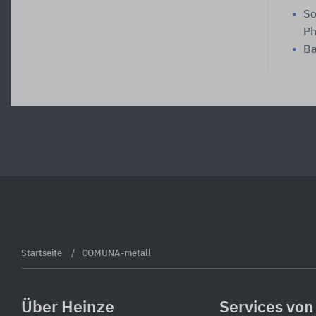
So
Ph
Ba
Startseite
COMUNA-metall
Über Heinze
Services von