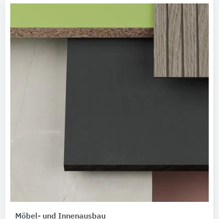
Möbel- und Innenausbau