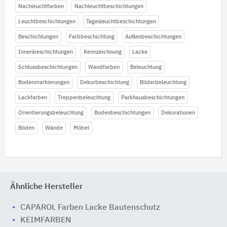
Nachleuchtfarben
Nachleuchtbeschichtungen
Leuchtbeschichtungen
Tagesleuchtbeschichtungen
Beschichtungen
Farbbeschichtung
Außenbeschichtungen
Innenbeschichtungen
Kennzeichnung
Lacke
Schlussbeschichtungen
Wandfarben
Beleuchtung
Bodenmarkierungen
Dekorbeschichtung
Bilderbeleuchtung
Lackfarben
Treppenbeleuchtung
Parkhausbeschichtungen
Orientierungsbeleuchtung
Bodenbeschichtungen
Dekorationen
Böden
Wände
Möbel
Ähnliche Hersteller
CAPAROL Farben Lacke Bautenschutz
KEIMFARBEN