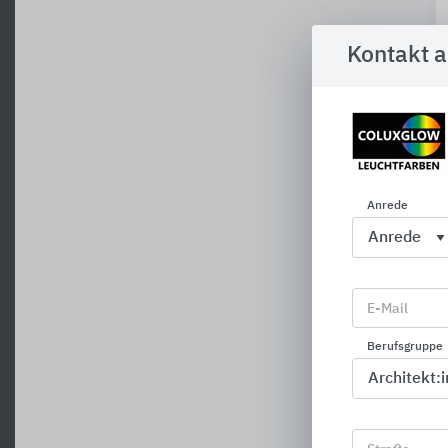
Kontakt 
Anrede
E-Mail
Berufsgruppe