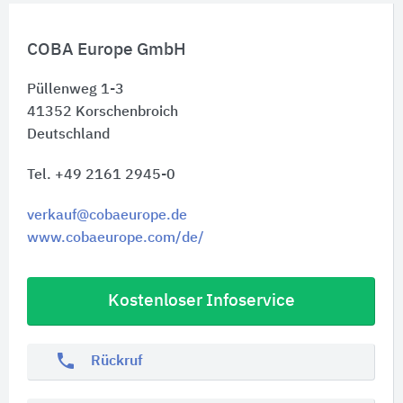
COBA Europe GmbH
Püllenweg 1-3
41352
Korschenbroich
Deutschland
Tel. +49 2161 2945-0
verkauf@cobaeurope.de
www.cobaeurope.com/de/
Kostenloser Infoservice
phone
Rückruf