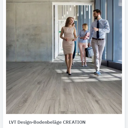
LVT Design-Bodenbeläge CREATION