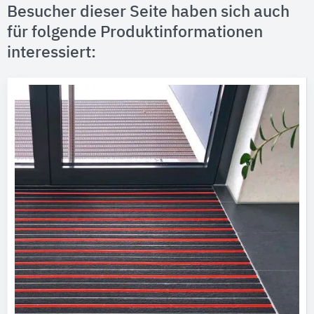
Besucher dieser Seite haben sich auch
für folgende Produktinformationen
interessiert: