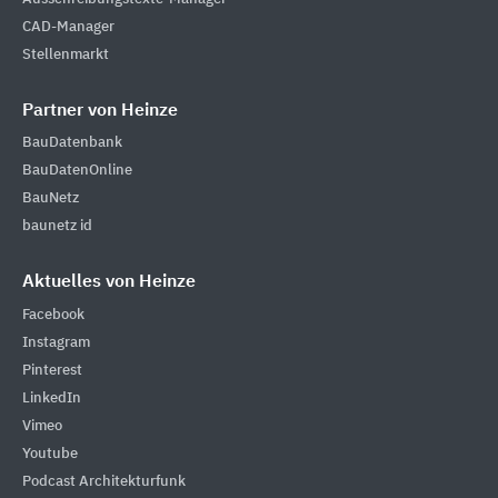
CAD-Manager
Stellenmarkt
Partner von Heinze
BauDatenbank
BauDatenOnline
BauNetz
baunetz id
Aktuelles von Heinze
Facebook
Instagram
Pinterest
LinkedIn
Vimeo
Youtube
Podcast Architekturfunk