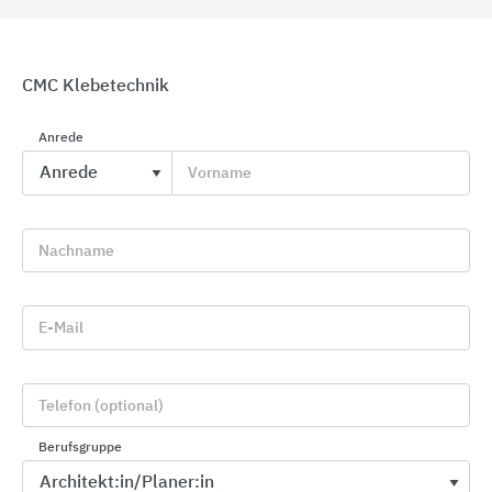
CMC Klebetechnik
Anrede
Profile für Wand, Boden, Treppe und Sanierung
Vorname
Blanke Systems
Nachname
E-Mail
Telefon (optional)
Berufsgruppe