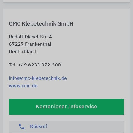
CMC Klebetechnik GmbH
Rudolf-Diesel-Str. 4
67227
Frankenthal
Deutschland
Tel. +49 6233 872-300
info@cmc-klebetechnik.de
www.cmc.de
Kostenloser Infoservice
phone
Rückruf