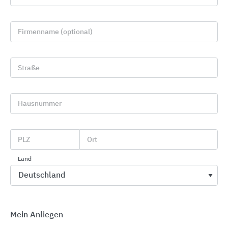
Firmenname (optional)
Straße
Hausnummer
Knauf Fassaden-Lösungen
Knauf Gips
PLZ
Ort
Land
Mein Anliegen