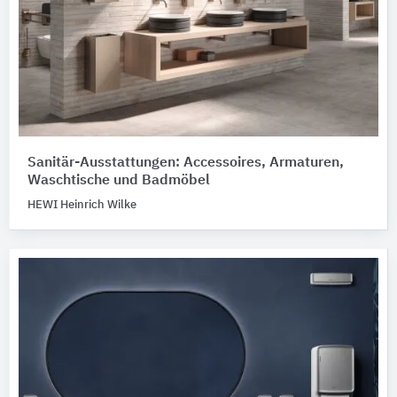
Sanitär-Ausstattungen: Accessoires, Armaturen,
Waschtische und Badmöbel
HEWI Heinrich Wilke