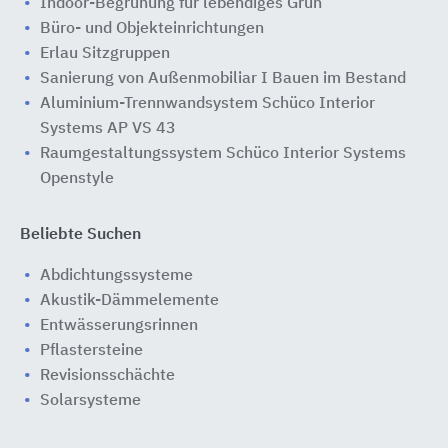
Indoor-Begrünung für lebendiges Grün
Büro- und Objekteinrichtungen
Erlau Sitzgruppen
Sanierung von Außenmobiliar I Bauen im Bestand
Aluminium-Trennwandsystem Schüco Interior
Systems AP VS 43
Raumgestaltungssystem Schüco Interior Systems
Openstyle
Beliebte Suchen
Abdichtungssysteme
Akustik-Dämmelemente
Entwässerungsrinnen
Pflastersteine
Revisionsschächte
Solarsysteme