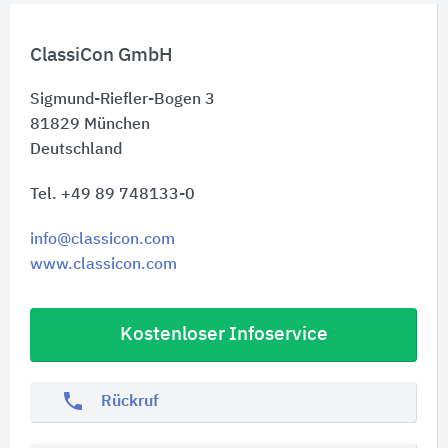
ClassiCon GmbH
Sigmund-Riefler-Bogen 3
81829
München
Deutschland
Tel. +49 89 748133-0
info@classicon.com
www.classicon.com
Kostenloser Infoservice
phone
Rückruf