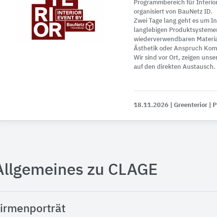
Programmbereich für Interi
organisiert von BauNetz ID.
Zwei Tage lang geht es um 
langlebigen Produktsysteme
wiederverwendbaren Materia
Ästhetik oder Anspruch Kom
Wir sind vor Ort, zeigen uns
auf den direkten Austausch.
18.11.2026
| Greenterior
| 
Allgemeines zu CLAGE
irmenporträt