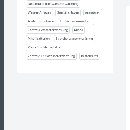
Dezentrale Trinkwassererwärmung
Wasser-Anlagen
Sanitäranlagen
Armaturen
Auslaufarmaturen
Trinkwasserarmaturen
Zentrale Wassererwärmung
Küche
Mischbatterien
Speicherwassererwärmer
Klein-Durchlauferhitzer
Zentrale Trinkwassererwärmung
Restaurants