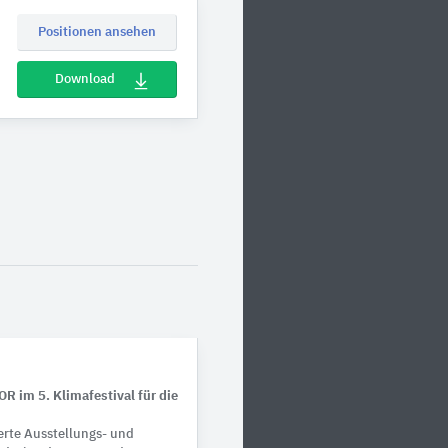
Positionen ansehen
Download
 im 5. Klimafestival für die
erte Ausstellungs- und