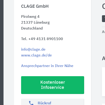
CLAGE GmbH
Pirolweg 4
21337
Lüneburg
Deutschland
A
Tel. +49 4131 8901100
info@clage.de
www.clage.de/de
A
Ansprechpartner in Ihrer Nähe
Kostenloser
Infoservice
phone
Rückruf