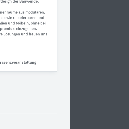
ordesign der Bauwende,
Innenräume aus modularen,
n sowie reparierbaren und
lien und Möbeln, ohne bei
promisse einzugehen.
ere Lösungen und freuen uns
Präsenzveranstaltung