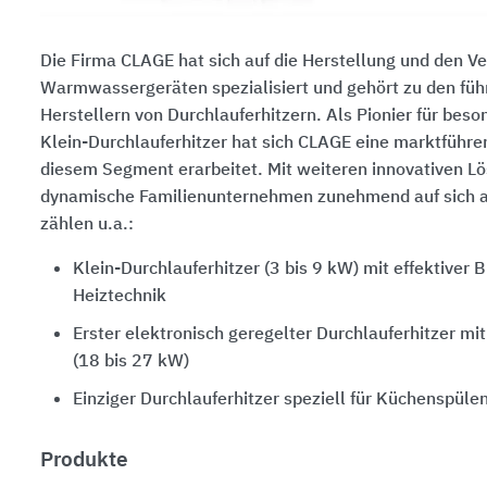
Die Firma CLAGE hat sich auf die Herstellung und den Ve
Warmwassergeräten spezialisiert und gehört zu den fü
Herstellern von Durchlauferhitzern. Als Pionier für bes
Klein-Durchlauferhitzer hat sich CLAGE eine marktführen
diesem Segment erarbeitet. Mit weiteren innovativen 
dynamische Familienunternehmen zunehmend auf sich 
zählen u.a.:
Klein-Durchlauferhitzer
(3 bis 9 kW)
mit effektiver 
Heiztechnik
Erster elektronisch geregelter Durchlauferhitzer mi
(18 bis 27 kW)
Einziger Durchlauferhitzer speziell für Küchenspüle
Produkte