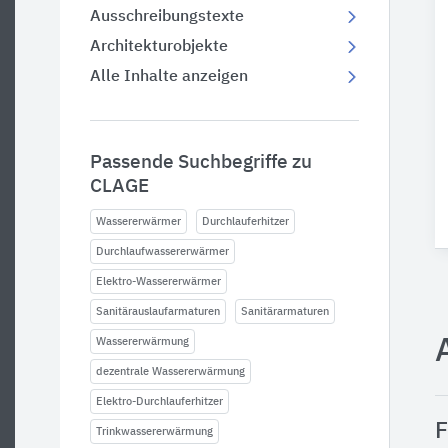
Ausschreibungstexte
Architekturobjekte
Alle Inhalte anzeigen
Passende Suchbegriffe zu
CLAGE
Wassererwärmer
Durchlauferhitzer
Durchlaufwassererwärmer
Elektro-Wassererwärmer
Sanitärauslaufarmaturen
Sanitärarmaturen
Wassererwärmung
dezentrale Wassererwärmung
Elektro-Durchlauferhitzer
F
Trinkwassererwärmung