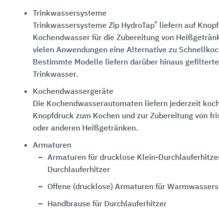
Trinkwassersysteme
®
Trinkwassersysteme Zip HydroTap
liefern auf Knop
Kochendwasser für die Zubereitung von Heißgetränk
vielen Anwendungen eine Alternative zu Schnellkoc
Bestimmte Modelle liefern darüber hinaus gefiltert
Trinkwasser.
Kochendwassergeräte
Die Kochendwasserautomaten liefern jederzeit koc
Knopfdruck zum Kochen und zur Zubereitung von fri
oder anderen Heißgetränken.
Armaturen
Armaturen für drucklose Klein-Durchlauferhitz
Durchlauferhitzer
Offene (drucklose) Armaturen für Warmwassers
Handbrause für Durchlauferhitzer