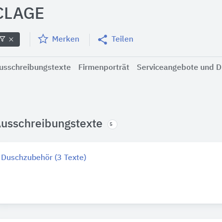
CLAGE
Merken
Teilen
usschreibungstexte
Firmenporträt
Serviceangebote und D
usschreibungstexte
5
Duschzubehör (3 Texte)