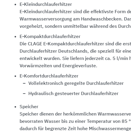
E-Kleindurchlauferhitzer
E-Kleindurchlauferhitzer sind die effektivste Form d
Warmwasserversorgung am Handwaschbecken. Das 
vorgeheizt, sondern unmittelbar während des Durch
E-Kompaktdurchlauferhitzer
Die CLAGE E-Kompaktdurchlauferhitzer sind die ers
Durchlauferhitzer Deutschlands, die speziell für ei
entwickelt wurden. Sie liefern jederzeit ca. 5 l/mi
Vorwärmzeiten und Energieverluste.
E-Komfortdurchlauferhitzer
Vollelektronisch geregelte Durchlauferhitzer
Hydraulisch gesteuerter Durchlauferhitzer
Speicher
Speicher dienen der herkömmlichen Warmwasserver
bevorraten Wasser bis zu einer Temperatur von
85 
dadurch für begrenzte Zeit hohe Mischwassermenge