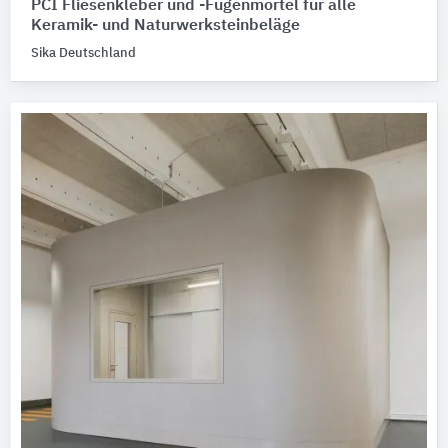
PCI Fliesenkleber und -Fugenmörtel für alle
Keramik- und Naturwerksteinbeläge
Sika Deutschland