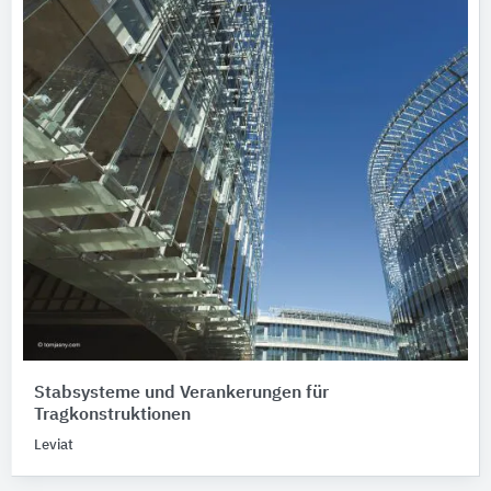
Stabsysteme und Verankerungen für
Tragkonstruktionen
Leviat