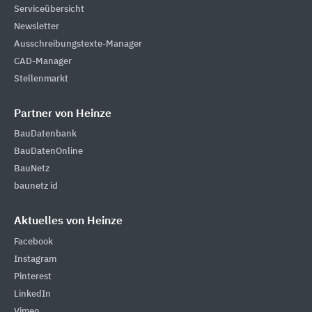
Serviceübersicht
Newsletter
Ausschreibungstexte-Manager
CAD-Manager
Stellenmarkt
Partner von Heinze
BauDatenbank
BauDatenOnline
BauNetz
baunetz id
Aktuelles von Heinze
Facebook
Instagram
Pinterest
LinkedIn
Vimeo