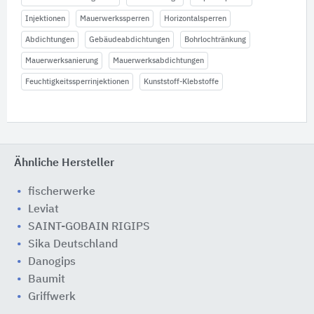
Injektionen
Mauerwerkssperren
Horizontalsperren
Abdichtungen
Gebäudeabdichtungen
Bohrlochtränkung
Mauerwerksanierung
Mauerwerksabdichtungen
Feuchtigkeitssperrinjektionen
Kunststoff-Klebstoffe
Ähnliche Hersteller
fischerwerke
Leviat
SAINT-GOBAIN RIGIPS
Sika Deutschland
Danogips
Baumit
Griffwerk