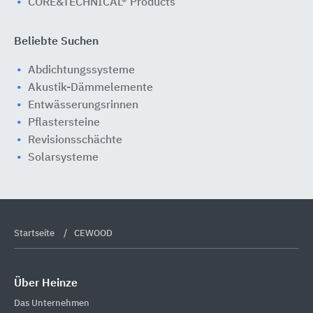
CORE&TECHNICAL® Products
Beliebte Suchen
Abdichtungssysteme
Akustik-Dämmelemente
Entwässerungsrinnen
Pflastersteine
Revisionsschächte
Solarsysteme
Startseite
CEWOOD
Über Heinze
Das Unternehmen