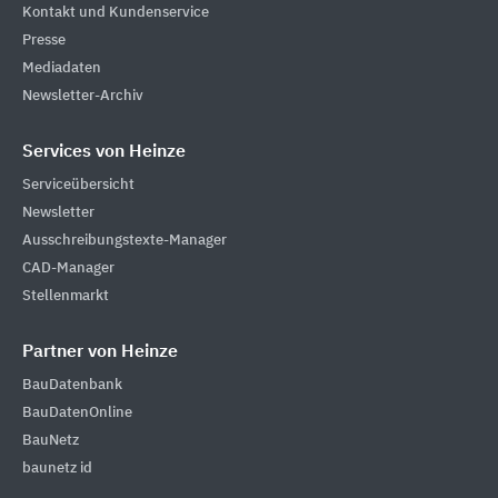
Kontakt und Kundenservice
Presse
Mediadaten
Newsletter-Archiv
Services von Heinze
Serviceübersicht
Newsletter
Ausschreibungstexte-Manager
CAD-Manager
Stellenmarkt
Partner von Heinze
BauDatenbank
BauDatenOnline
BauNetz
baunetz id