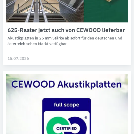
625-Raster jetzt auch von CEWOOD lieferbar
Akustikplatten in 25 mm Stärke ab sofort für den deutschen und
öster­rei­chi­schen Markt ver­füg­bar.
15.07.2026