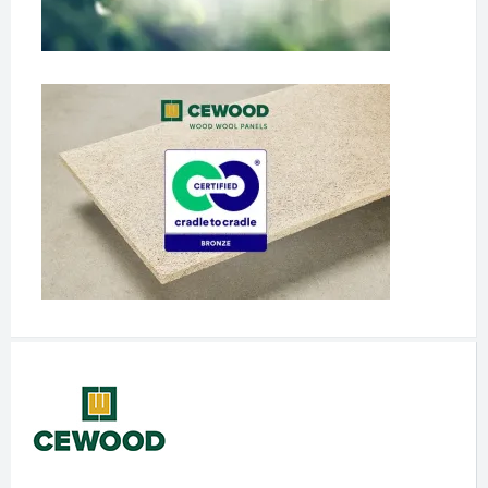
Schnelleinstiege