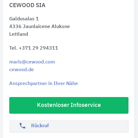
CEWOOD SIA
Galdusalas 1
4336
Jaunlaicene Aluksne
Lettland
Tel. +371 29 294311
maris@cewood.com
cewood.de
Ansprechpartner in Ihrer Nähe
Kostenloser Infoservice
phone
Rückruf