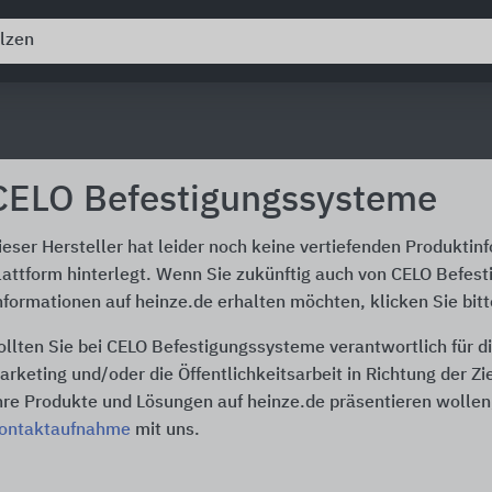
CELO Befestigungssysteme
ieser Hersteller hat leider noch keine vertiefenden Produktin
lattform hinterlegt. Wenn Sie zukünftig auch von CELO Befes
nformationen auf heinze.de erhalten möchten, klicken Sie bit
ollten Sie bei CELO Befestigungssysteme verantwortlich für 
arketing und/oder die Öffentlichkeitsarbeit in Richtung der Z
hre Produkte und Lösungen auf heinze.de präsentieren wollen,
ontaktaufnahme
mit uns.