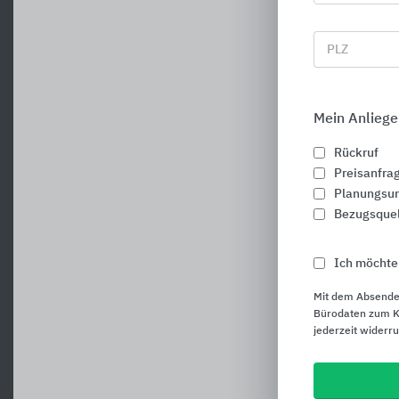
PLZ
Mein Anliege
Rückruf
Preisanfra
Planungsun
Bezugsque
Ich möchte
Mit dem Absende
Bürodaten zum Ku
jederzeit widerr