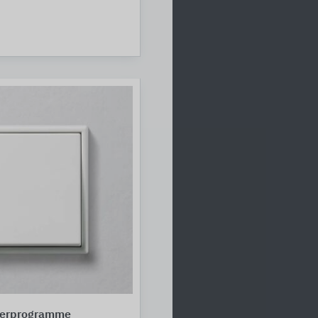
terprogramme