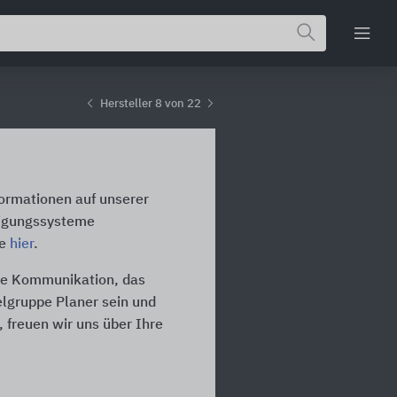
Hersteller 8 von 22
formationen auf unserer
tigungssysteme
te
hier
.
die Kommunikation, das
ielgruppe Planer sein und
 freuen wir uns über Ihre