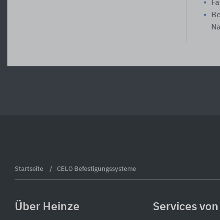
Fa
Be
Na
Startseite
CELO Befestigungssysteme
Über Heinze
Services von