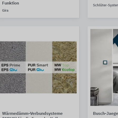
Funktion
Schlüter-Syste
Gira
Wärmedämm-Verbundsysteme
Busch-Jaege