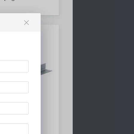
estigungen