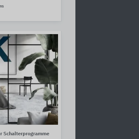
ms
r Schalterprogramme