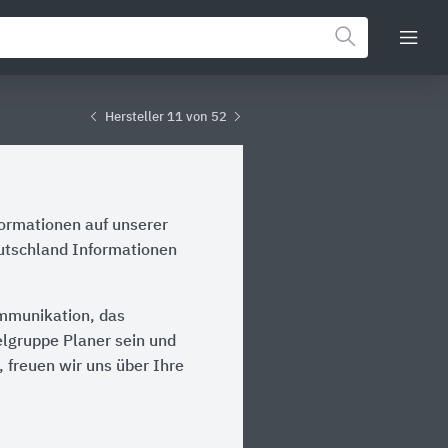
Hersteller 11 von 52
formationen auf unserer
eutschland Informationen
ommunikation, das
ielgruppe Planer sein und
 freuen wir uns über Ihre