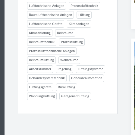
Lufttechnische Anlagen
Prozesslufttechnik
Raumlufttechnische Anlagen
Lüftung
Lufttechnische Geräte
Klimaanlagen
Klimatisierung
Reinräume
Reinraumtechnik
Prozesslüftung
Prozesslufttechnische Anlagen
Reinraumlüftung
Wohnräume
Arbeitszimmer
Regelung
Lüftungssysteme
Gebäudesystemtechnik
Gebäudeautomation
Lüftungsgeräte
Bürolüftung
Wohnungslüftung
Garagenentlüftung