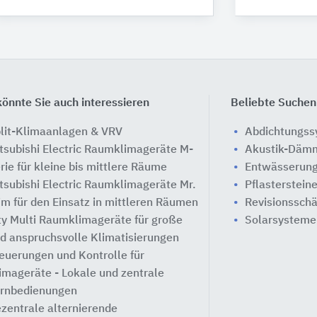
önnte Sie auch interessieren
Beliebte Suchen
lit-Klimaanlagen & VRV
Abdichtungs
tsubishi Electric Raumklimageräte M-
Akustik-Däm
rie für kleine bis mittlere Räume
Entwässerung
tsubishi Electric Raumklimageräte Mr.
Pflasterstein
im für den Einsatz in mittleren Räumen
Revisionssch
ty Multi Raumklimageräte für große
Solarsysteme
d anspruchsvolle Klimatisierungen
euerungen und Kontrolle für
imageräte - Lokale und zentrale
rnbedienungen
zentrale alternierende