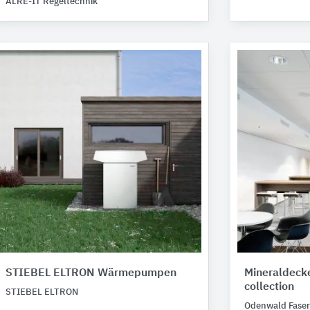
ALRE-IT Regeltechnik
STIEBEL ELTRON Wärmepumpen
Mineraldeck
collection
STIEBEL ELTRON
Odenwald Faser