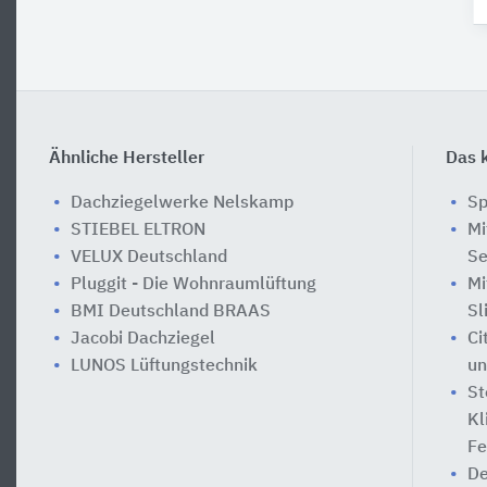
Ähnliche Hersteller
Das k
Dachziegelwerke Nelskamp
Sp
STIEBEL ELTRON
Mi
VELUX Deutschland
Se
Pluggit - Die Wohnraumlüftung
Mi
BMI Deutschland BRAAS
Sl
Jacobi Dachziegel
Ci
LUNOS Lüftungstechnik
un
St
Kl
Fe
De