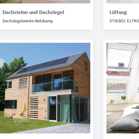
Dachsteine und Dachziegel
Lüftung
Dachziegelwerke Nelskamp
STIEBEL ELTR