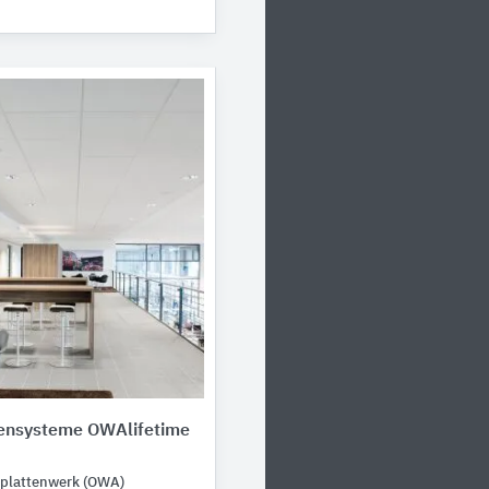
ensysteme OWAlifetime
plattenwerk (OWA)