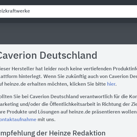
Caverion Deutschland
ieser Hersteller hat leider noch keine vertiefenden Produktin
lattform hinterlegt. Wenn Sie zukünftig auch von Caverion D
uf heinze.de erhalten möchten, klicken Sie bitte
hier
.
ollten Sie bei Caverion Deutschland verantwortlich für die K
arketing und/oder die Öffentlichkeitsarbeit in Richtung der Z
hre Produkte und Lösungen auf heinze.de präsentieren wollen,
ontaktaufnahme
mit uns.
mpfehlung der Heinze Redaktion