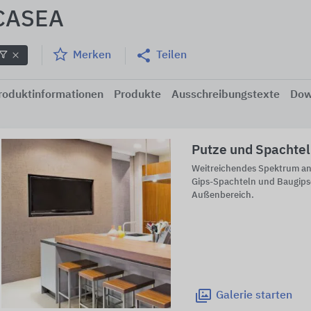
CASEA
Merken
Teilen
roduktinformationen
Produkte
Ausschreibungstexte
Dow
Putze und Spachte
Weitreichendes Spektrum an
Gips-Spachteln und Baugips
Außenbereich.
Galerie
starten