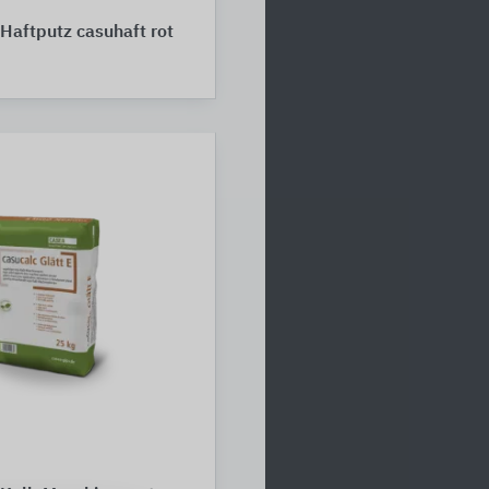
aftputz casuhaft rot