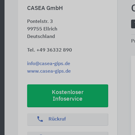
CASEA GmbH
Pontelstr. 3
99755
Ellrich
Deutschland
P
Tel. +49 36332 890
info@casea-gips.de
www.casea-gips.de
Kostenloser
Infoservice
phone
Rückruf