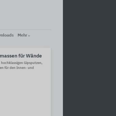
nloads
Mehr
lmassen für Wände
 hochklassigen Gipsputzen,
en für den Innen- und