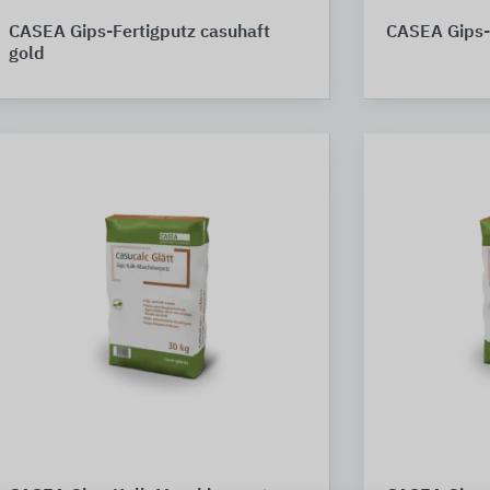
CASEA Gips-Fertigputz casuhaft
CASEA Gips-H
gold