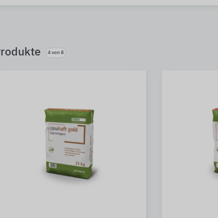
rodukte
4 von 8