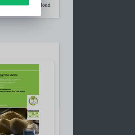
Download