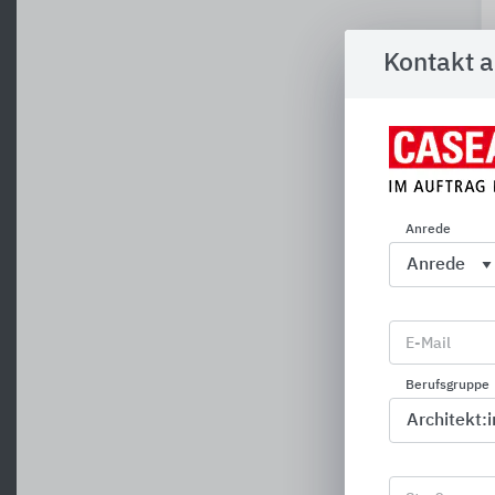
Kontakt 
A
Anrede
E-Mail
Berufsgruppe