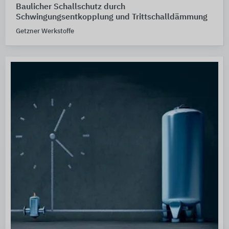
Baulicher Schallschutz durch
Schwingungsentkopplung und Trittschalldämmung
Getzner Werkstoffe