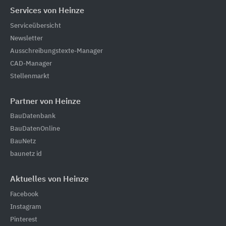
Services von Heinze
Serviceübersicht
Newsletter
Ausschreibungstexte-Manager
CAD-Manager
Stellenmarkt
Partner von Heinze
BauDatenbank
BauDatenOnline
BauNetz
baunetz id
Aktuelles von Heinze
Facebook
Instagram
Pinterest