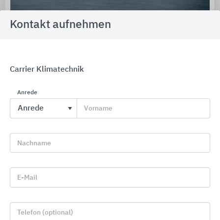
Kontakt aufnehmen
Druckhaltung + Schmutzabscheidung + Entgasung =
IMI PNEUMATEX
Carrier Klimatechnik
IMI Hydronic Engineering Deutschland
Anrede
Vorname
Nachname
E-Mail
Telefon (optional)