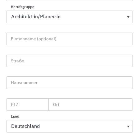
Berufsgruppe
Firmenname (optional)
Straße
Lüftungssysteme für Wohngebäude
LUNOS Lüftungstechnik
Hausnummer
PLZ
Ort
Land