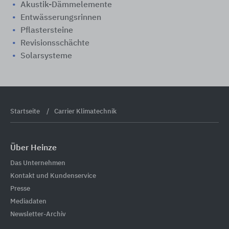
Akustik-Dämmelemente
Entwässerungsrinnen
Pflastersteine
Revisionsschächte
Solarsysteme
Startseite
Carrier Klimatechnik
Über Heinze
Das Unternehmen
Kontakt und Kundenservice
Presse
Mediadaten
Newsletter-Archiv