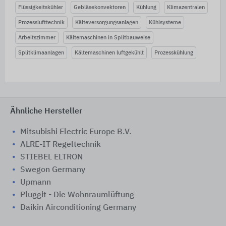
Flüssigkeitskühler
Gebläsekonvektoren
Kühlung
Klimazentralen
Prozesslufttechnik
Kälteversorgungsanlagen
Kühlsysteme
Arbeitszimmer
Kältemaschinen in Splitbauweise
Splitklimaanlagen
Kältemaschinen luftgekühlt
Prozesskühlung
Ähnliche Hersteller
Mitsubishi Electric Europe B.V.
ALRE-IT Regeltechnik
STIEBEL ELTRON
Swegon Germany
Upmann
Pluggit - Die Wohnraumlüftung
Daikin Airconditioning Germany