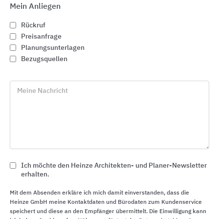
Mein Anliegen
Rückruf
Preisanfrage
Planungsunterlagen
Bezugsquellen
Meine Nachricht
Bautenschutz / Abdichtung
Ich möchte den Heinze Architekten- und Planer-Newsletter
Saint-Gobain Weber
erhalten.
Mit dem Absenden erkläre ich mich damit einverstanden, dass die
Heinze GmbH meine Kontaktdaten und Bürodaten zum Kundenservice
speichert und diese an den Empfänger übermittelt. Die Einwilligung kann