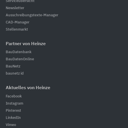
Serviceübersicht
Newsletter
Ausschreibungstexte-Manager
CAD-Manager
Stellenmarkt
Partner von Heinze
BauDatenbank
BauDatenOnline
BauNetz
baunetz id
Aktuelles von Heinze
Facebook
Instagram
Pinterest
LinkedIn
Vimeo