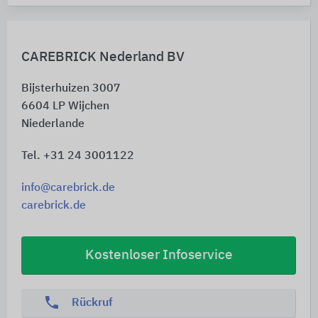
CAREBRICK Nederland BV
Bijsterhuizen 3007
6604 LP
Wijchen
Niederlande
Tel. +31 24 3001122
info@carebrick.de
carebrick.de
Kostenloser Infoservice
phone
Rückruf