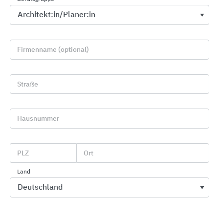
Firmenname (optional)
Straße
Hausnummer
Bauwerksabdichtung/-instandsetzung
SCHOMBURG
PLZ
Ort
Land