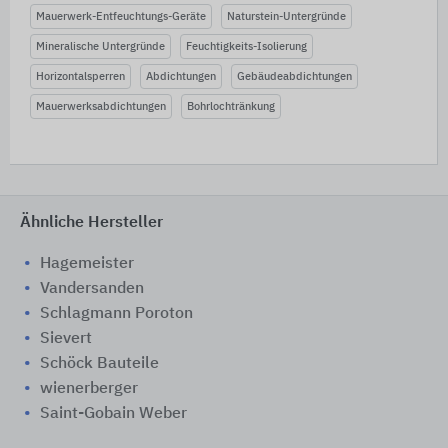
Mauerwerk-Entfeuchtungs-Geräte
Naturstein-Untergründe
Mineralische Untergründe
Feuchtigkeits-Isolierung
Horizontalsperren
Abdichtungen
Gebäudeabdichtungen
Mauerwerksabdichtungen
Bohrlochtränkung
Ähnliche Hersteller
Hagemeister
Vandersanden
Schlagmann Poroton
Sievert
Schöck Bauteile
wienerberger
Saint-Gobain Weber