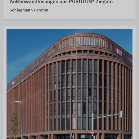
Außenwandlösungen aus POROTON® Ziegeln
Schlagmann Poroton