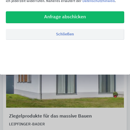
ich jederzeit widerrufen. Näheres erläutert der
Datenschutzhinweis
.
Anfrage abschicken
Schließen
Ziegelprodukte für das massive Bauen
LEIPFINGER-BADER