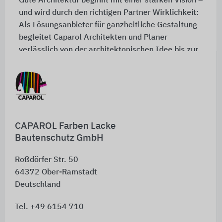
Gute Architektur beginnt mit einer starken Vision –
und wird durch den richtigen Partner Wirklichkeit:
Als Lösungsanbieter für ganzheitliche Gestaltung
begleitet Caparol Architekten und Planer
verlässlich von der architektonischen Idee bis zur
Umsetzung. Und erschaffen gemeinsam, was
möglich ist.
Jetzt Kontakt aufnehmen
CAPAROL Farben Lacke
Bautenschutz GmbH
Roßdörfer Str. 50
64372
Ober-Ramstadt
Deutschland
Tel. +49 6154 710