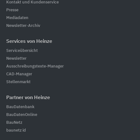
Kontakt und Kundenservice
Presse
Mediadaten
Newsletter-Archiv
Services von Heinze
Serviceübersicht
Newsletter
Ausschreibungstexte-Manager
CAD-Manager
Stellenmarkt
Partner von Heinze
BauDatenbank
BauDatenOnline
BauNetz
baunetz id