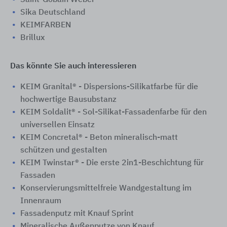
Saint-Gobain Weber
Sika Deutschland
KEIMFARBEN
Brillux
Das könnte Sie auch interessieren
KEIM Granital® - Dispersions-Silikatfarbe für die
hochwertige Bausubstanz
KEIM Soldalit® - Sol-Silikat-Fassadenfarbe für den
universellen Einsatz
KEIM Concretal® - Beton mineralisch-matt
schützen und gestalten
KEIM Twinstar® - Die erste 2in1-Beschichtung für
Fassaden
Konservierungsmittelfreie Wandgestaltung im
Innenraum
Fassadenputz mit Knauf Sprint
Mineralische Außenputze von Knauf