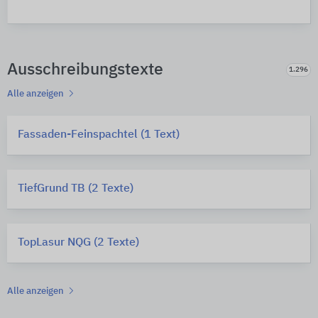
Ausschreibungstexte
1.296
Alle anzeigen
Fassaden-Feinspachtel (1 Text)
TiefGrund TB (2 Texte)
TopLasur NQG (2 Texte)
Alle anzeigen