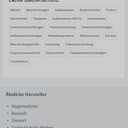
Lacke Bautenschutz
Wände
Beschichtungen
Außenwände
Anstrichmittel
Farben
Werkmörtel
Fassaden
Außenwände WDVS
Innenwände
Schlussbeschichtungen
Farbbeschichtung
Innenbeschichtungen
Außenbeschichtungen
Wandbausysteme
Wärmeschutz
Decken
Beschichtungsstoffe
Sanierung
Dekorbeschichtung
Dispersionsanstriche
Dämmstoffe
Fassadenbeschichtungen
Innenfarben
Ähnliche Hersteller
Hagemeister
Baumit
Sievert