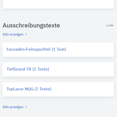
Ausschreibungstexte
1.296
Alle anzeigen
Fassaden-Feinspachtel (1 Text)
TiefGrund TB (2 Texte)
TopLasur NQG (2 Texte)
Alle anzeigen