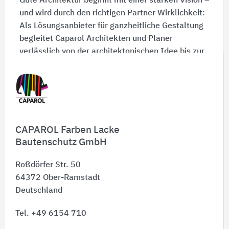
Gute Architektur beginnt mit einer starken Vision –
und wird durch den richtigen Partner Wirklichkeit:
Als Lösungsanbieter für ganzheitliche Gestaltung
begleitet Caparol Architekten und Planer
verlässlich von der architektonischen Idee bis zur
Umsetzung. Und erschaffen gemeinsam, was
möglich ist.
Jetzt Kontakt aufnehmen
CAPAROL Farben Lacke
Bautenschutz GmbH
Roßdörfer Str. 50
64372
Ober-Ramstadt
Deutschland
Tel. +49 6154 710