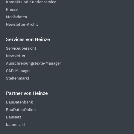
Kontakt und Kundenservice
Presse
Mediadaten
Newsletter-Archiv
Services von Heinze
Serviceübersicht
Newsletter
Ausschreibungstexte-Manager
CAD-Manager
Stellenmarkt
Partner von Heinze
BauDatenbank
BauDatenOnline
BauNetz
baunetz id