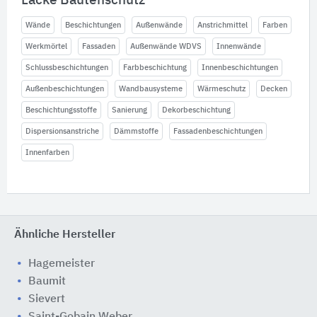
Lacke Bautenschutz
Wände
Beschichtungen
Außenwände
Anstrichmittel
Farben
Werkmörtel
Fassaden
Außenwände WDVS
Innenwände
Schlussbeschichtungen
Farbbeschichtung
Innenbeschichtungen
Außenbeschichtungen
Wandbausysteme
Wärmeschutz
Decken
Beschichtungsstoffe
Sanierung
Dekorbeschichtung
Dispersionsanstriche
Dämmstoffe
Fassadenbeschichtungen
Innenfarben
Ähnliche Hersteller
Hagemeister
Baumit
Sievert