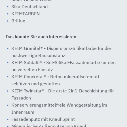
Saint-Gobain Weber
Sika Deutschland
KEIMFARBEN
Brillux
Das könnte Sie auch interessieren
KEIM Granital® - Dispersions-Silikatfarbe für die
hochwertige Bausubstanz
KEIM Soldalit® - Sol-Silikat-Fassadenfarbe für den
universellen Einsatz
KEIM Concretal® - Beton mineralisch-matt
schützen und gestalten
KEIM Twinstar® - Die erste 2in1-Beschichtung für
Fassaden
Konservierungsmittelfreie Wandgestaltung im
Innenraum
Fassadenputz mit Knauf Sprint
Mineralische Außenputze von Knauf