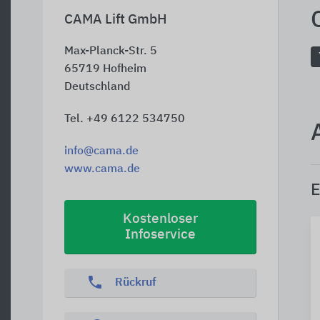
CAMA Lift GmbH
Max-Planck-Str. 5
65719
Hofheim
Deutschland
Tel. +49 6122 534750
info@cama.de
www.cama.de
E
Kostenloser
Infoservice
phone
Rückruf