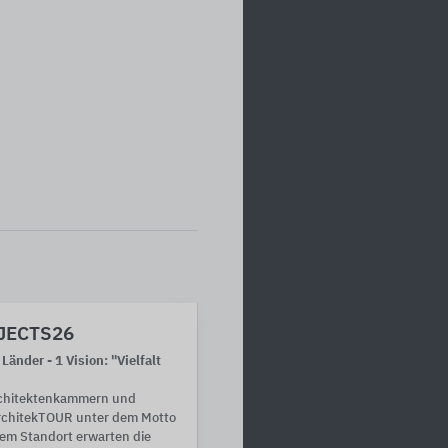
JECTS26
Länder - 1 Vision: "Vielfalt
rchitektenkammern und
ArchitekTOUR unter dem Motto
em Standort erwarten die