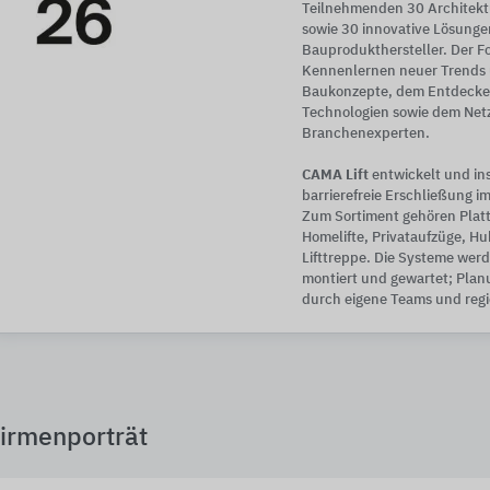
Teilnehmenden 30 Architektu
sowie 30 innovative Lösunge
Bauprodukthersteller. Der Fo
Kennenlernen neuer Trends 
Baukonzepte, dem Entdecken
Technologien sowie dem Net
Branchenexperten.
CAMA Lift
entwickelt und ins
barrierefreie Erschließung 
Zum Sortiment gehören Platt
Homelifte, Privataufzüge, H
Lifttreppe. Die Systeme werd
montiert und gewartet; Pla
durch eigene Teams und regi
irmenporträt