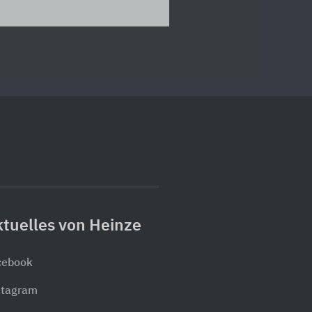
tuelles von Heinze
cebook
stagram