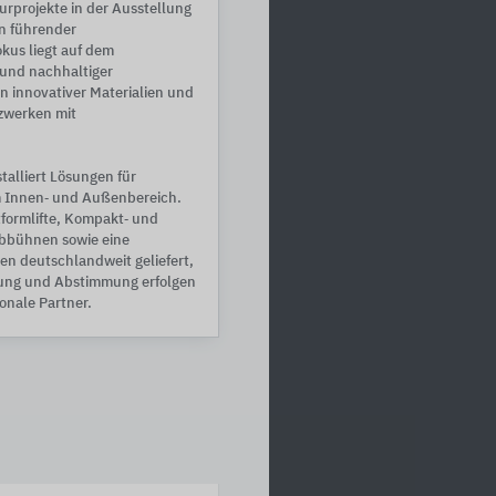
rprojekte in der Ausstellung
n führender
kus liegt auf dem
und nachhaltiger
 innovativer Materialien und
zwerken mit
talliert Lösungen für
im Innen‑ und Außenbereich.
formlifte, Kompakt‑ und
ubbühnen sowie eine
en deutschlandweit geliefert,
nung und Abstimmung erfolgen
onale Partner.