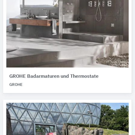
GROHE Badarmaturen und Thermostate
GROHE