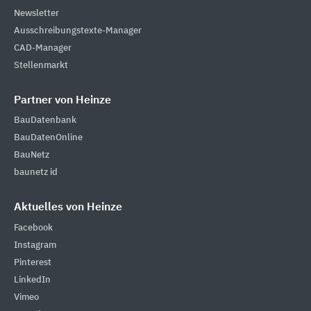
Newsletter
Ausschreibungstexte-Manager
CAD-Manager
Stellenmarkt
Partner von Heinze
BauDatenbank
BauDatenOnline
BauNetz
baunetz id
Aktuelles von Heinze
Facebook
Instagram
Pinterest
LinkedIn
Vimeo