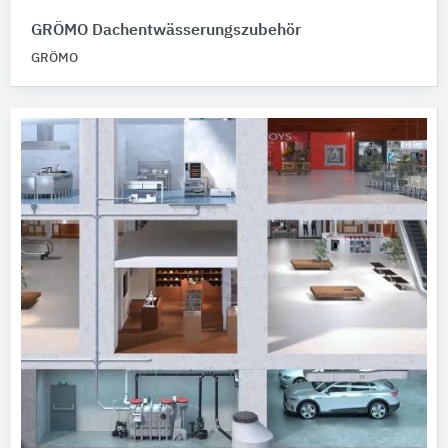
GRÖMO Dachentwässerungszubehör
GRÖMO