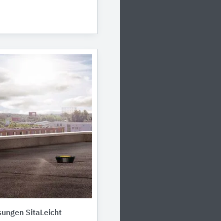
ungen SitaLeicht