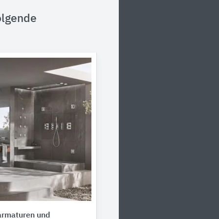
olgende
rmaturen und