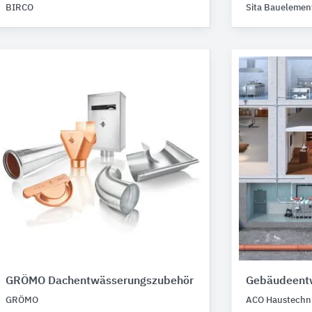
BIRCO
Sita Bauelemen
GRÖMO Dachentwässerungszubehör
Gebäudeent
GRÖMO
ACO Haustechn