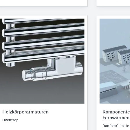
Heizkörperarmaturen
Komponenten
Fernwärmen
Oventrop
DanfossClimate 