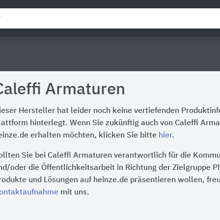
Caleffi Armaturen
ieser Hersteller hat leider noch keine vertiefenden Produktin
lattform hinterlegt. Wenn Sie zukünftig auch von Caleffi Arm
einze.de erhalten möchten, klicken Sie bitte
hier
.
ollten Sie bei Caleffi Armaturen verantwortlich für die Komm
nd/oder die Öffentlichkeitsarbeit in Richtung der Zielgruppe P
rodukte und Lösungen auf heinze.de präsentieren wollen, freu
ontaktaufnahme
mit uns.