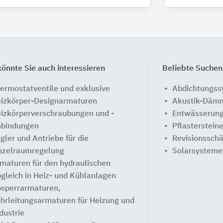
önnte Sie auch interessieren
Beliebte Suchen
ermostatventile und exklusive
Abdichtungs
izkörper-Designarmaturen
Akustik-Däm
izkörperverschraubungen und -
Entwässerung
bindungen
Pflasterstein
gler und Antriebe für die
Revisionssch
nzelraumregelung
Solarsysteme
maturen für den hydraulischen
gleich in Heiz- und Kühlanlagen
sperrarmaturen,
hrleitungsarmaturen für Heizung und
dustrie