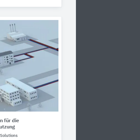
 für die
utzung
Solutions