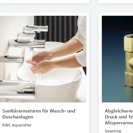
Sanitärarmaturen für Wasch- und
Abgleicharma
Duschanlagen
Druck und T
Absperrarma
KWC Aquarotter
Oventrop