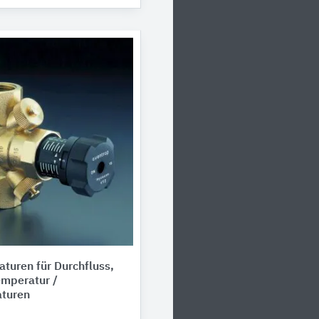
turen für Durchfluss,
emperatur /
turen