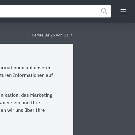
Hersteller 25 von 73
formationen auf unserer
aturen Informationen auf
unikation, das Marketing
laner sein und Ihre
en wir uns über Ihre