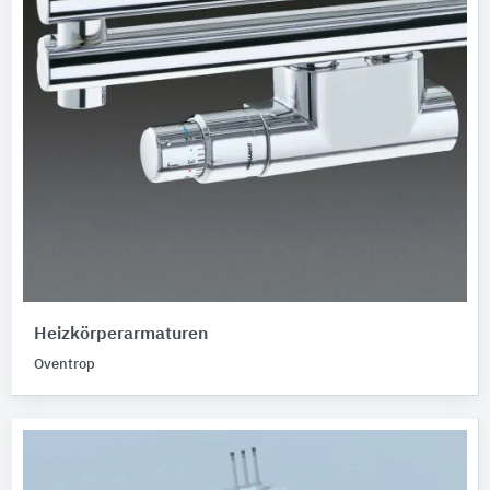
Heizkörperarmaturen
Oventrop