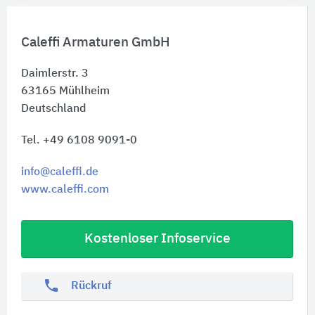
Caleffi Armaturen GmbH
Daimlerstr. 3
63165
Mühlheim
Deutschland
Tel. +49 6108 9091-0
info@caleffi.de
www.caleffi.com
Kostenloser Infoservice
phone
Rückruf