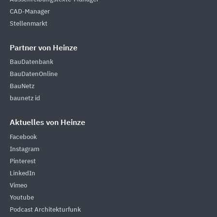
CAD-Manager
Stellenmarkt
Partner von Heinze
BauDatenbank
BauDatenOnline
BauNetz
baunetz id
Aktuelles von Heinze
Facebook
Instagram
Pinterest
LinkedIn
Vimeo
Youtube
Podcast Architekturfunk