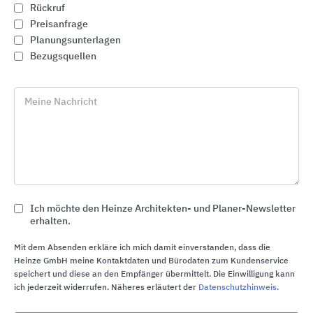
Rückruf
Preisanfrage
Planungsunterlagen
Bezugsquellen
Meine Nachricht
Ich möchte den Heinze Architekten- und Planer-Newsletter
erhalten.
Automatische Türsysteme
dormakaba
Mit dem Absenden erkläre ich mich damit einverstanden, dass die
Heinze GmbH meine Kontaktdaten und Bürodaten zum Kundenservice
speichert und diese an den Empfänger übermittelt. Die Einwilligung kann
ich jederzeit widerrufen. Näheres erläutert der
Datenschutzhinweis
.