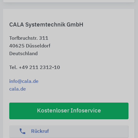
CALA Systemtechnik GmbH
Torfbruchstr. 311
40625
Düsseldorf
Deutschland
Tel. +49 211 2312-10
info@cala.de
cala.de
Kostenloser Infoservice
phone
Rückruf