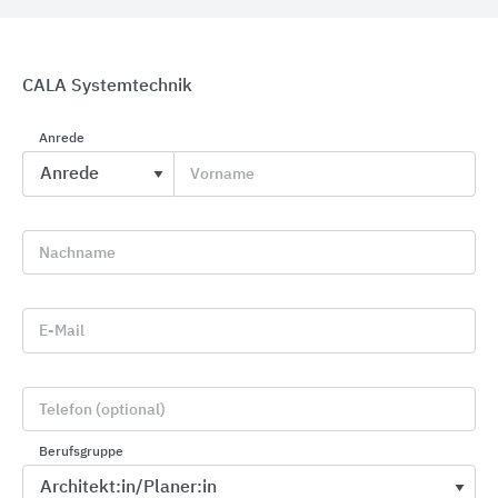
CALA Systemtechnik
Anrede
Zugangskontrolle mit Toren, Drehkreuzen und
Vorname
Schranken
Heras
Nachname
E-Mail
Telefon (optional)
Berufsgruppe