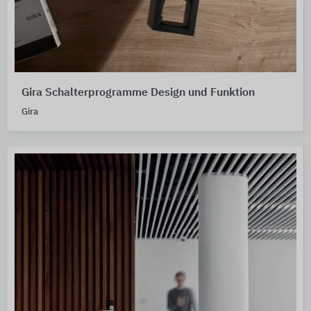
Gira Schalterprogramme Design und Funktion
Gira