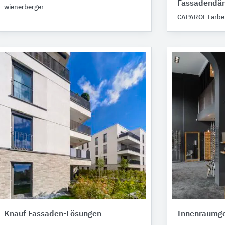
Fassadend
wienerberger
CAPAROL Farbe
Knauf Fassaden-Lösungen
Innenraumge