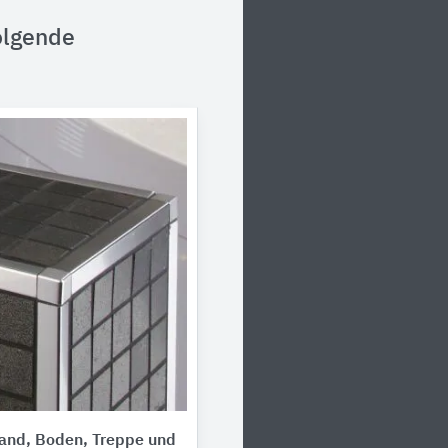
olgende
Wand, Boden, Treppe und