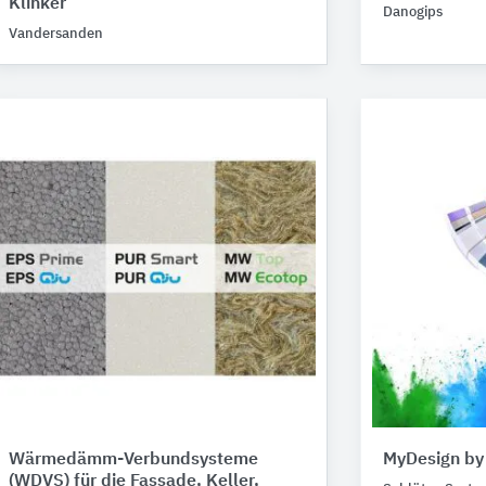
Klinker
Danogips
Vandersanden
Wärmedämm-Verbundsysteme
MyDesign by
(WDVS) für die Fassade, Keller,