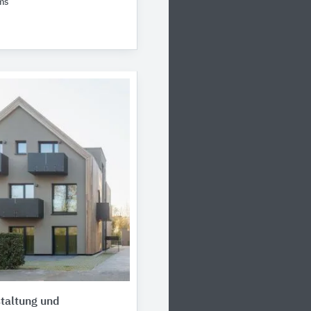
ms
taltung und