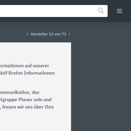
Hersteller 12 von 71
formationen auf unserer
Adolf Brehm Informationen
Kommunikation, das
ielgruppe Planer sein und
 freuen wir uns über Ihre