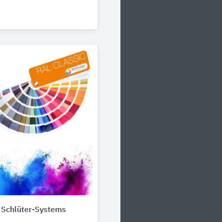
 Schlüter-Systems