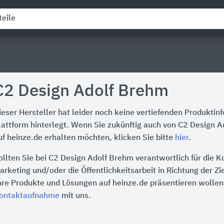
C2 Design Adolf Brehm
ieser Hersteller hat leider noch keine vertiefenden Produktin
lattform hinterlegt. Wenn Sie zukünftig auch von C2 Design 
uf heinze.de erhalten möchten, klicken Sie bitte
hier
.
ollten Sie bei C2 Design Adolf Brehm verantwortlich für die 
arketing und/oder die Öffentlichkeitsarbeit in Richtung der Z
hre Produkte und Lösungen auf heinze.de präsentieren wollen,
ontaktaufnahme
mit uns.