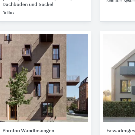
Schlüter-Syste
Dachboden und Sockel
Brillux
Poroton Wandlösungen
Fassadenges