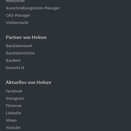
Newsletter
Ausschreibungstexte-Manager
CAD-Manager
Stellenmarkt
Partner von Heinze
BauDatenbank
BauDatenOnline
BauNetz
baunetz id
Aktuelles von Heinze
Facebook
Instagram
Pinterest
LinkedIn
Vimeo
Youtube