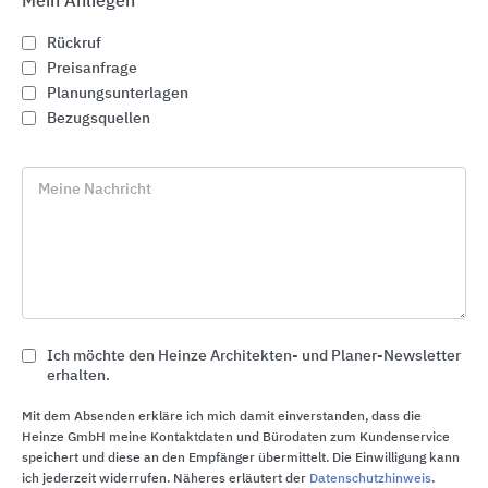
Mein Anliegen
Rückruf
Preisanfrage
Planungsunterlagen
Bezugsquellen
Meine Nachricht
Absturzsicherungssysteme an Gebäuden
Ich möchte den Heinze Architekten- und Planer-Newsletter
SKYLOTEC
erhalten.
Mit dem Absenden erkläre ich mich damit einverstanden, dass die
Heinze GmbH meine Kontaktdaten und Bürodaten zum Kundenservice
speichert und diese an den Empfänger übermittelt. Die Einwilligung kann
ich jederzeit widerrufen. Näheres erläutert der
Datenschutzhinweis
.