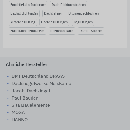
Feuchtigkeits-Isolierung
Dach-Dichtungsbahnen
Dachabdichtungen
Dachbahnen
Bitumendachbahnen
Außenbegrünung
Dachbegrünungen
Begrünungen
Flachdachbegrünungen
begrüntes Dach
Dampf-Sperren
Ähnliche Hersteller
BMI Deutschland BRAAS
Dachziegelwerke Nelskamp
Jacobi Dachziegel
Paul Bauder
Sita Bauelemente
MOGAT
HANNO