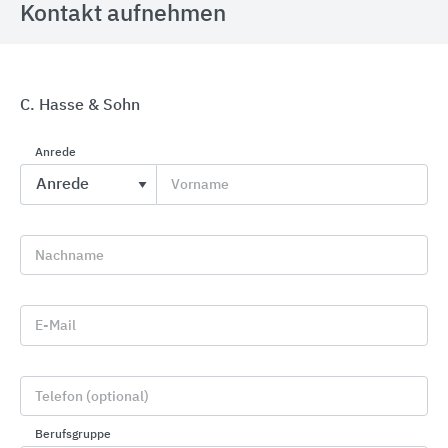
Kontakt aufnehmen
C. Hasse & Sohn
Flachdachsysteme der Marke VEDAG
Anrede
BMI Deutschland VEDAG
Vorname
Nachname
E-Mail
Telefon (optional)
Berufsgruppe