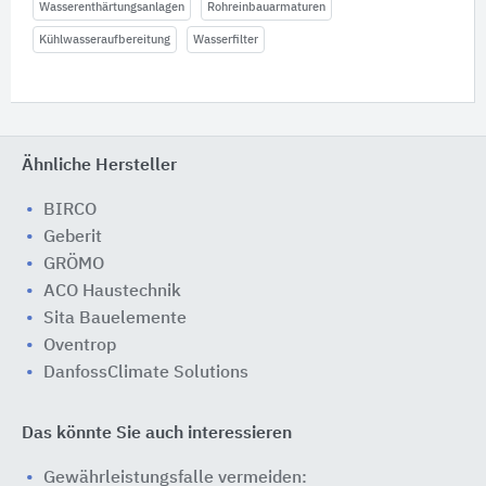
Wasserenthärtungsanlagen
Rohreinbauarmaturen
Kühlwasseraufbereitung
Wasserfilter
Ähnliche Hersteller
BIRCO
Geberit
GRÖMO
ACO Haustechnik
Sita Bauelemente
Oventrop
DanfossClimate Solutions
Das könnte Sie auch interessieren
Gewährleistungsfalle vermeiden: