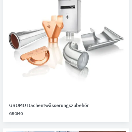
GRÖMO Dachentwässerungszubehör
GRÖMO