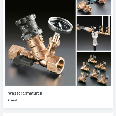
Wasserarmaturen
Oventrop