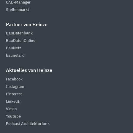
CAD-Manager
Stellenmarkt
Partner von Heinze
BauDatenbank
BauDatenOnline
BauNetz
baunetz id
Aktuelles von Heinze
Facebook
Instagram
Pinterest
LinkedIn
Vimeo
Youtube
Podcast Architekturfunk