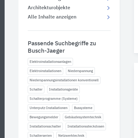
Architekturobjekte
Alle Inhalte anzeigen
Passende Suchbegriffe zu
Busch-Jaeger
Elektroinstallationsanlagen
Elektroinstallationen
Niederspannung
Niederspannungsinstallationen konventionell
Schalter
Installationsgeräte
Schalterprogramme (Systeme)
Unterputz-Installationen
Bussysteme
Bewegungsmelder
Gebäudesystemtechnik
Installationsschalter
Installationssteckdosen
Schalterserien
Netzwerktechnik