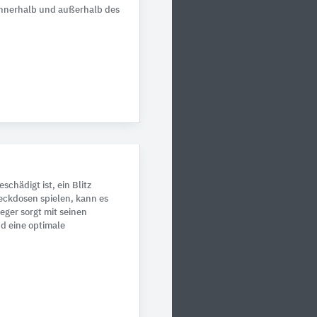
 innerhalb und außerhalb des
chädigt ist, ein Blitz
eckdosen spielen, kann es
eger sorgt mit seinen
nd eine optimale