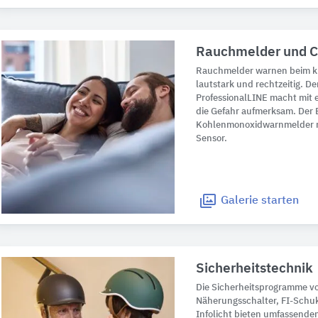
Rauchmelder und 
Rauchmelder warnen beim k
lautstark und rechtzeitig. 
ProfessionalLINE macht mit 
die Gefahr aufmerksam. Der 
Kohlenmonoxidwarnmelder m
Sensor.
Galerie
starten
Sicherheitstechnik
Die Sicherheitsprogramme v
Näherungsschalter, FI-Schu
Infolicht bieten umfassende