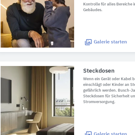
Kontrolle für alles Bereiche
Gebäudes.
Galerie
starten
Steckdosen
Wenn ein Gerät oder Kabel bes
einschlägt oder Kinder an St
gefährlich werden. Busch-Ja
Steckdosen für Sicherheit u
Stromversorgung.
Galerie
starten