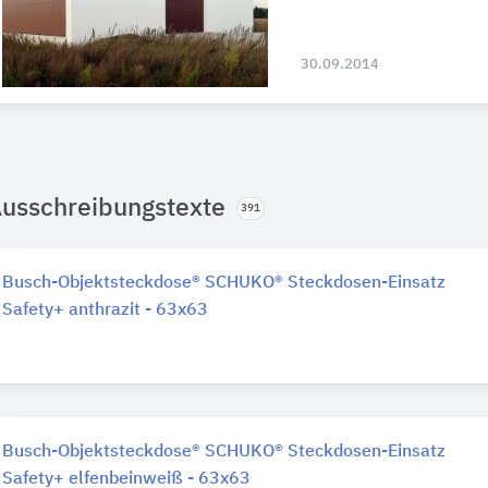
30.09.2014
usschreibungstexte
391
Busch-Objektsteckdose® SCHUKO® Steckdosen-Einsatz
Safety+ anthrazit - 63x63
Busch-Objektsteckdose® SCHUKO® Steckdosen-Einsatz
Safety+ elfenbeinweiß - 63x63