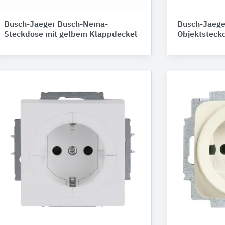
Busch-Jaeger Busch-Nema-
Busch-Jaege
Steckdose mit gelbem Klappdeckel
Objektsteck