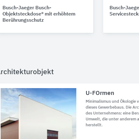
Busch-Jaeger Busch-
Busch-Jaege
Objektsteckdose® mit erhöhtem
Servicestec
Berührungsschutz
rchitekturobjekt
U-FOrmen
Minimalismus und Ökologie ver
dieses Gewerbebaus. Die Arch
des Unternehmens: eine Bera
Umwelt, die unter anderem 
herstellt.