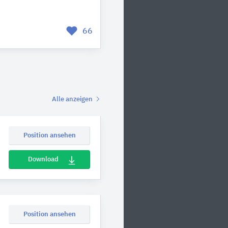
66
Alle anzeigen
Position ansehen
Download
Position ansehen