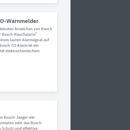
CO-Warnmelder
leinsten Anzeichen von Rauch
®
Der Busch-Rauchalarm
einem lauten Alarmsignal auf
Busch-CO Alarm ist ein
it elektrochemischem
on Busch-Jaeger wie
komaten oder das Busch-
n Schutz und effektive