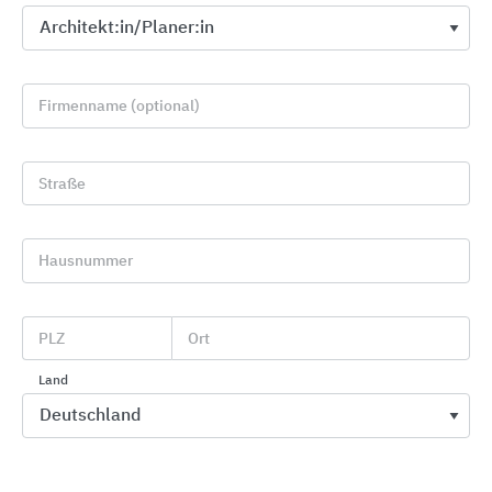
Firmenname (optional)
Straße
Hausnummer
WÖHR Parksysteme
WÖHR Autoparksysteme
PLZ
Ort
Land