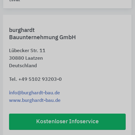
Leviat
burghardt
Bauunternehmung GmbH
Lübecker Str. 11
30880
Laatzen
Deutschland
Tel. +49 5102 93203-0
info@burghardt-bau.de
www.burghardt-bau.de
Kostenloser Infoservice