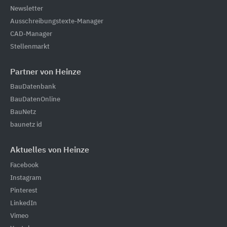
Newsletter
Ausschreibungstexte-Manager
CAD-Manager
Stellenmarkt
Partner von Heinze
BauDatenbank
BauDatenOnline
BauNetz
baunetz id
Aktuelles von Heinze
Facebook
Instagram
Pinterest
LinkedIn
Vimeo