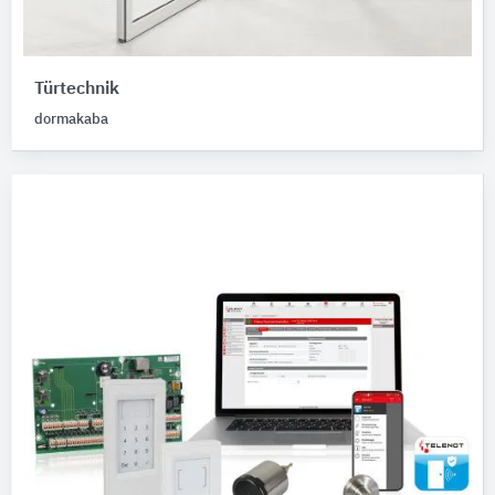
Türtechnik
dormakaba