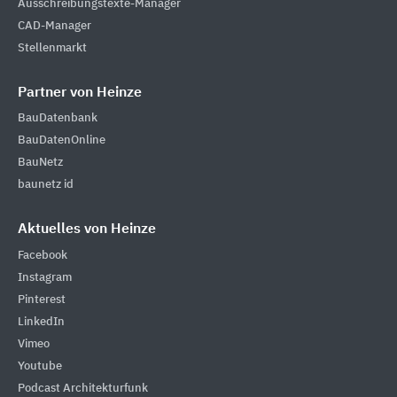
Ausschreibungstexte-Manager
CAD-Manager
Stellenmarkt
Partner von Heinze
BauDatenbank
BauDatenOnline
BauNetz
baunetz id
Aktuelles von Heinze
Facebook
Instagram
Pinterest
LinkedIn
Vimeo
Youtube
Podcast Architekturfunk