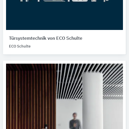
Türsystemtechnik von ECO Schulte
ECO Schulte