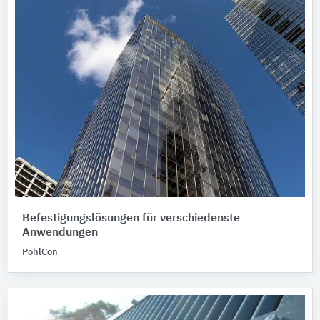
Befestigungslösungen für verschiedenste
Anwendungen
PohlCon