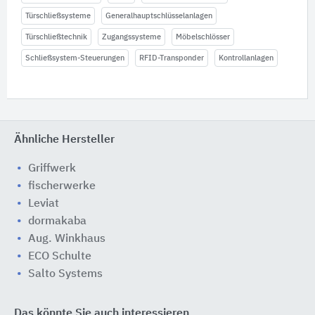
Türschließsysteme
Generalhauptschlüsselanlagen
Türschließtechnik
Zugangssysteme
Möbelschlösser
Schließsystem-Steuerungen
RFID-Transponder
Kontrollanlagen
Ähnliche Hersteller
Griffwerk
fischerwerke
Leviat
dormakaba
Aug. Winkhaus
ECO Schulte
Salto Systems
Das könnte Sie auch interessieren