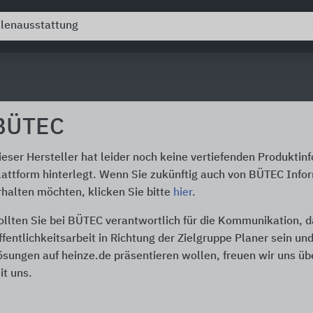
BÜTEC
ieser Hersteller hat leider noch keine vertiefenden Produktin
lattform hinterlegt. Wenn Sie zukünftig auch von BÜTEC Info
rhalten möchten, klicken Sie bitte
hier
.
ollten Sie bei BÜTEC verantwortlich für die Kommunikation, 
ffentlichkeitsarbeit in Richtung der Zielgruppe Planer sein un
ösungen auf heinze.de präsentieren wollen, freuen wir uns üb
it uns.