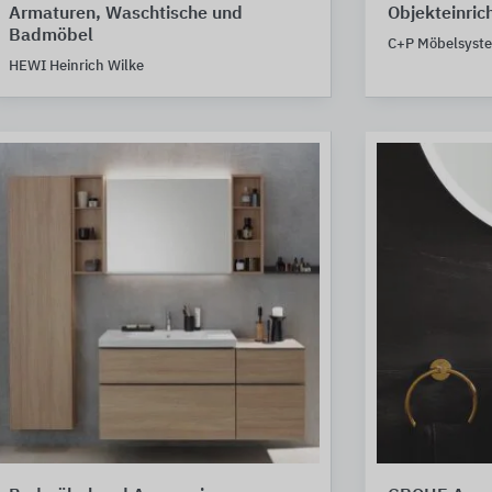
Armaturen, Waschtische und
Objekteinric
Badmöbel
C+P Möbelsyst
HEWI Heinrich Wilke