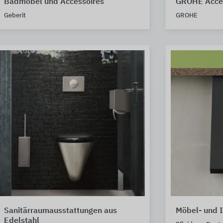
Badmöbel und Accessoires
GROHE Acces
Geberit
GROHE
Sanitärraumausstattungen aus
Möbel- und 
Edelstahl