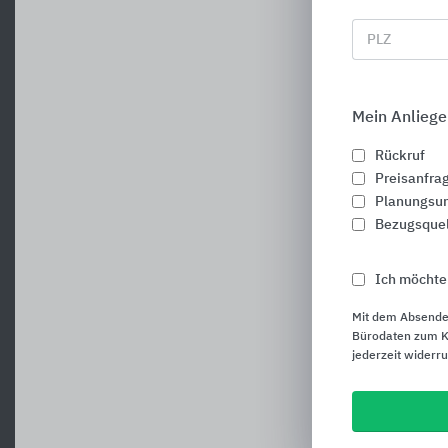
PLZ
Mein Anliege
Rückruf
Preisanfra
Planungsun
Bezugsque
Ich möchte
Mit dem Absende
Bürodaten zum Ku
jederzeit widerr