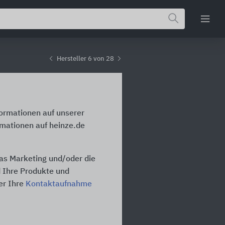
Hersteller 6 von 28
formationen auf unserer
rmationen auf heinze.de
das Marketing und/oder die
d Ihre Produkte und
er Ihre
Kontaktaufnahme