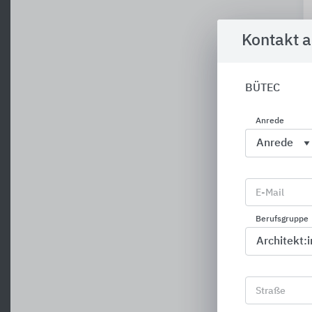
Kontakt 
BÜTEC
Anrede
E-Mail
Berufsgruppe
Straße