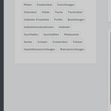
Möbel
Einzelmöbel
Einrichtungen
Sitzmöbel
Stühle
Tische
Tischmöbel
Geländer-Einzelteile
Profile
Bestuhlungen
Geländerkonstruktionen
Geländer
Sporthallen
Sportstätten
Restaurants
Ascher
Schulen
Schulmöbel
Tribüne
Gaststätteneinrichtungen
Bistroeinrichtungen