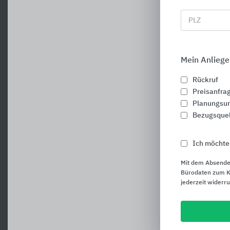
PLZ
Mein Anliege
Rückruf
Preisanfra
Planungsun
Bezugsque
Ich möchte
Mit dem Absende
Bürodaten zum Ku
jederzeit widerr