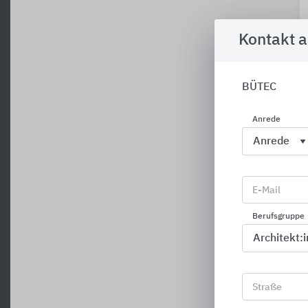
Kontakt 
BÜTEC
Anrede
E-Mail
Berufsgruppe
Straße