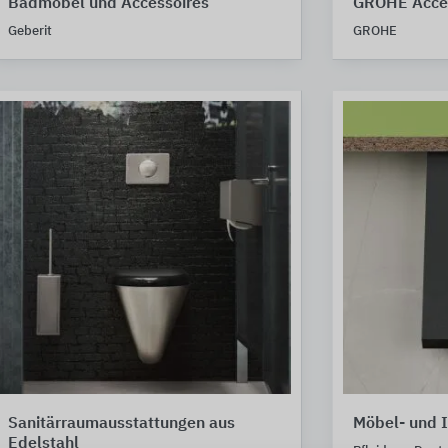
Badmöbel und Accessoires
GROHE Acces
Geberit
GROHE
Sanitärraumausstattungen aus
Möbel- und 
Edelstahl