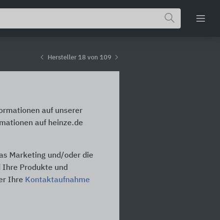
Hersteller 18 von 109
formationen auf unserer
rmationen auf heinze.de
das Marketing und/oder die
d Ihre Produkte und
er Ihre
Kontaktaufnahme