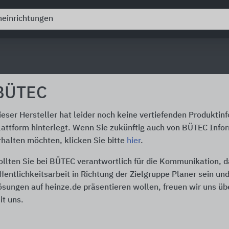
BÜTEC
ieser Hersteller hat leider noch keine vertiefenden Produktin
lattform hinterlegt. Wenn Sie zukünftig auch von BÜTEC Info
rhalten möchten, klicken Sie bitte
hier
.
ollten Sie bei BÜTEC verantwortlich für die Kommunikation, 
ffentlichkeitsarbeit in Richtung der Zielgruppe Planer sein un
ösungen auf heinze.de präsentieren wollen, freuen wir uns üb
it uns.