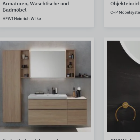
Armaturen, Waschtische und
Objekteinric
Badmöbel
C+P Möbelsyst
HEWI Heinrich Wilke