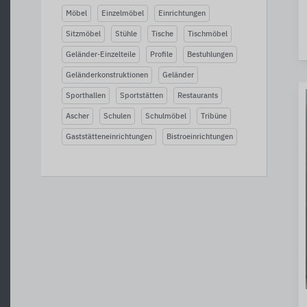
Möbel
Einzelmöbel
Einrichtungen
Sitzmöbel
Stühle
Tische
Tischmöbel
Geländer-Einzelteile
Profile
Bestuhlungen
Geländerkonstruktionen
Geländer
Sporthallen
Sportstätten
Restaurants
Ascher
Schulen
Schulmöbel
Tribüne
Gaststätteneinrichtungen
Bistroeinrichtungen