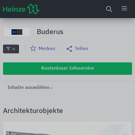
Buderus
Merken
Teilen
Kostenloser Infoservice
Inhalte auswählen
Architekturobjekte