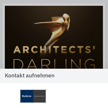
Kontakt aufnehmen
Architects' Darling geht an Buderus
Heinze ehrt mit der Auszeichnung „Architects’ Darling“ die von
Architekten und Planern favorisierten Hersteller in verschiedenen
Produktbereichen sowie die Gesamtgewinner der
branchenübergreifenden Hauptkategorien Energieeffizienz,