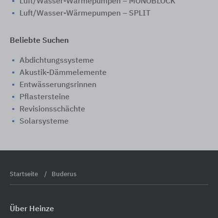
Luft/Wasser-Wärmepumpen – MONOBLOCK
Luft/Wasser-Wärmepumpen – SPLIT
Beliebte Suchen
Abdichtungssysteme
Akustik-Dämmelemente
Entwässerungsrinnen
Pflastersteine
Revisionsschächte
Solarsysteme
Startseite
Buderus
Über Heinze