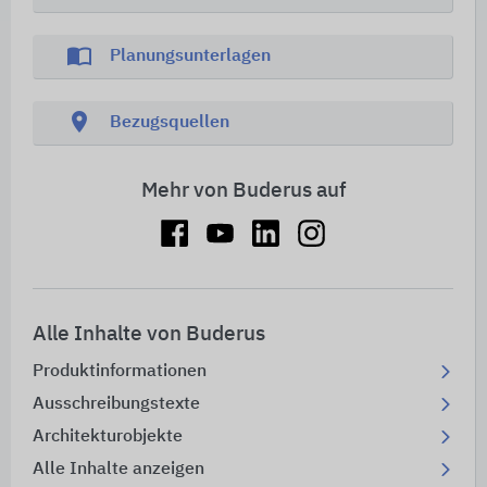
import_contacts
Planungsunterlagen
location_on
Bezugsquellen
Mehr von Buderus auf
Alle Inhalte von Buderus
Produktinformationen
Ausschreibungstexte
Architekturobjekte
Alle Inhalte anzeigen