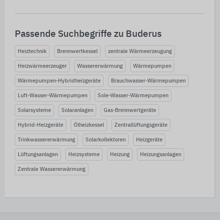
Passende Suchbegriffe zu Buderus
Heiztechnik
Brennwertkessel
zentrale Wärmeerzeugung
Heizwärmeerzeuger
Wassererwärmung
Wärmepumpen
Wärmepumpen-Hybridheizgeräte
Brauchwasser-Wärmepumpen
Luft-Wasser-Wärmepumpen
Sole-Wasser-Wärmepumpen
Solarsysteme
Solaranlagen
Gas-Brennwertgeräte
Hybrid-Heizgeräte
Ölheizkessel
Zentrallüftungsgeräte
Trinkwassererwärmung
Solarkollektoren
Heizgeräte
Lüftungsanlagen
Heizsysteme
Heizung
Heizungsanlagen
Zentrale Wassererwärmung