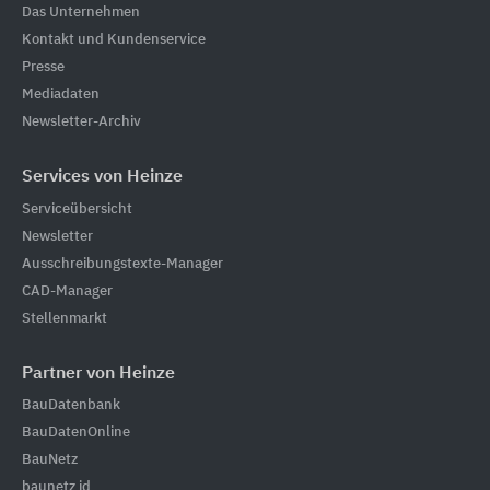
Das Unternehmen
Kontakt und Kundenservice
Presse
Mediadaten
Newsletter-Archiv
Services von Heinze
Serviceübersicht
Newsletter
Ausschreibungstexte-Manager
CAD-Manager
Stellenmarkt
Partner von Heinze
BauDatenbank
BauDatenOnline
BauNetz
baunetz id