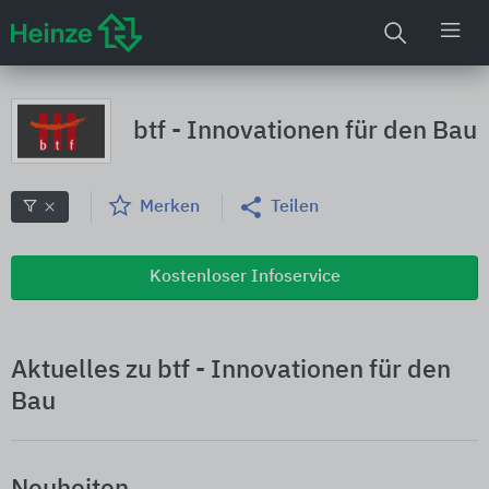
btf - Innovationen für den Bau
Merken
Teilen
Kostenloser Infoservice
Aktuelles zu btf - Innovationen für den
Bau