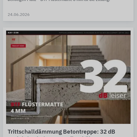
24.06.2026
Trittschalldämmung Betontreppe: 32 dB