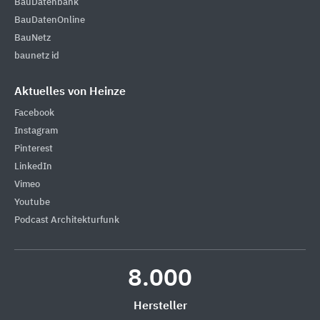
BauDatenbank
BauDatenOnline
BauNetz
baunetz id
Aktuelles von Heinze
Facebook
Instagram
Pinterest
LinkedIn
Vimeo
Youtube
Podcast Architekturfunk
8.000
Hersteller