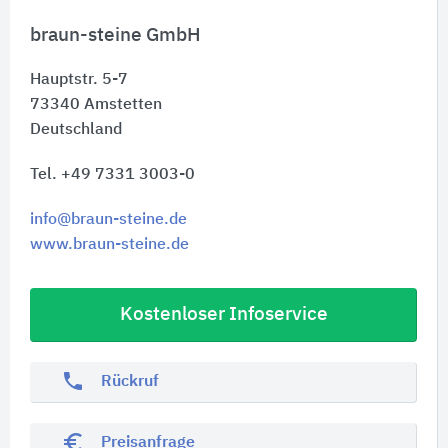
braun-steine GmbH
Hauptstr. 5-7
73340
Amstetten
Deutschland
Tel. +49 7331 3003-0
info@braun-steine.de
www.braun-steine.de
Kostenloser Infoservice
phone
Rückruf
euro_symbol
Preisanfrage