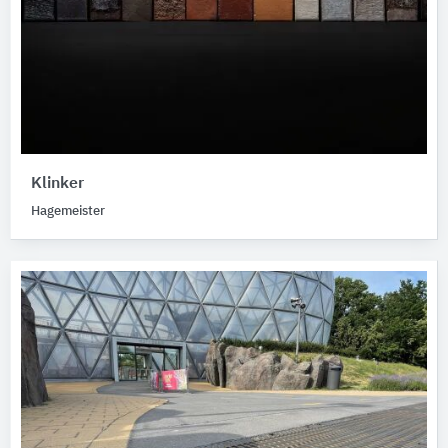
Klinker
Hagemeister