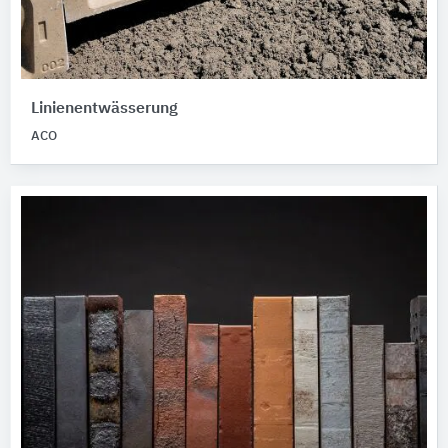
Linienentwässerung
ACO