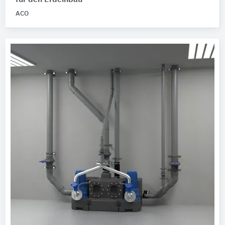
für den Erdeinbau
ACO