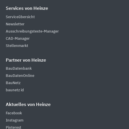
Services von Heinze
Serviceübersicht
Newsletter
Ausschreibungstexte-Manager
CAD-Manager
Stellenmarkt
Partner von Heinze
BauDatenbank
BauDatenOnline
BauNetz
baunetz id
Aktuelles von Heinze
Facebook
Instagram
Pinterest