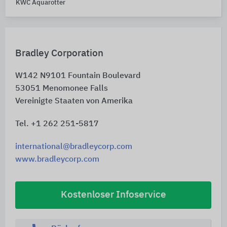
KWC Aquarotter
Bradley Corporation
W142 N9101 Fountain Boulevard
53051
Menomonee Falls
Vereinigte Staaten von Amerika
Tel. +1 262 251-5817
international@bradleycorp.com
www.bradleycorp.com
Kostenloser Infoservice