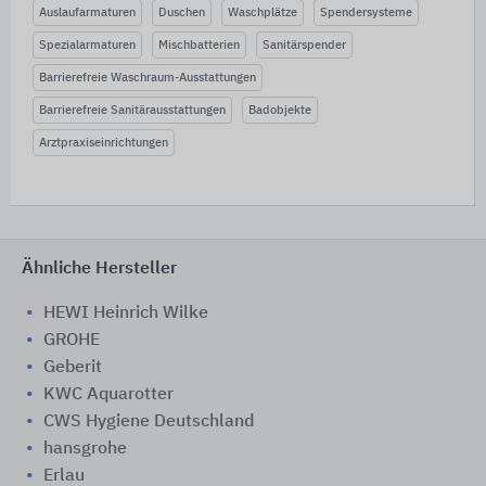
Auslaufarmaturen
Duschen
Waschplätze
Spendersysteme
Spezialarmaturen
Mischbatterien
Sanitärspender
Barrierefreie Waschraum-Ausstattungen
Barrierefreie Sanitärausstattungen
Badobjekte
Arztpraxiseinrichtungen
Ähnliche Hersteller
HEWI Heinrich Wilke
GROHE
Geberit
KWC Aquarotter
CWS Hygiene Deutschland
hansgrohe
Erlau