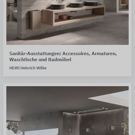
Sanitär-Ausstattungen: Accessoires, Armaturen,
Waschtische und Badmöbel
HEWI Heinrich Wilke