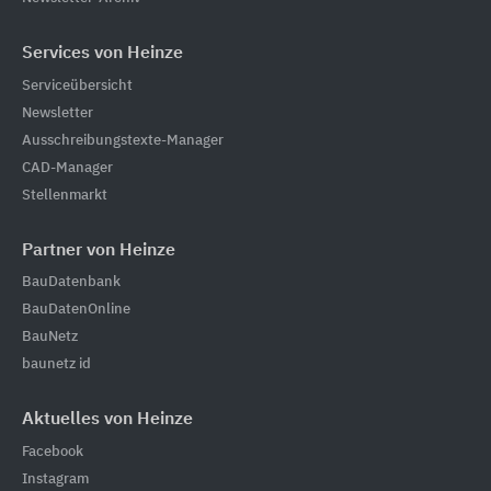
Services von Heinze
Serviceübersicht
Newsletter
Ausschreibungstexte-Manager
CAD-Manager
Stellenmarkt
Partner von Heinze
BauDatenbank
BauDatenOnline
BauNetz
baunetz id
Aktuelles von Heinze
Facebook
Instagram