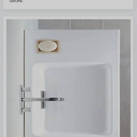
GROHE