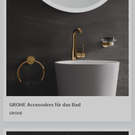
GROHE Accessoires für das Bad
GROHE