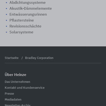
Abdichtungssysteme
Akustik-Dämmelemente
Entwässerungsrinnen
Pflastersteine
Revisionsschächte
Solarsysteme
Startseite
Bradley Corporation
Über Heinze
Das Unternehmen
Kontakt und Kundenservice
Presse
Mediadaten
Newsletter-Archiv