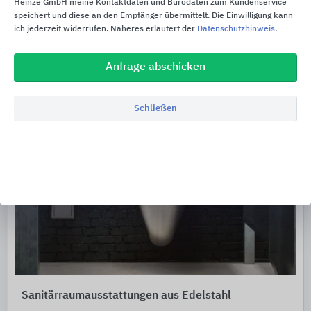
Heinze GmbH meine Kontaktdaten und Bürodaten zum Kundenservice
speichert und diese an den Empfänger übermittelt. Die Einwilligung kann
ich jederzeit widerrufen. Näheres erläutert der
Datenschutzhinweis
.
Anfrage abschicken
Schließen
Sanitärraumausstattungen aus Edelstahl